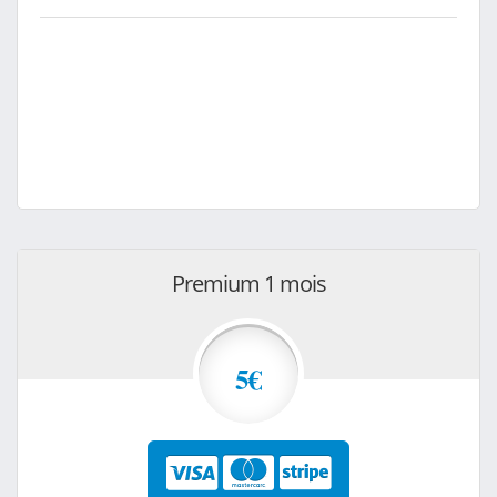
Premium 1 mois
5€