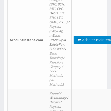
(BTC, BCH,
BTG, CVC,
DASH, ETC,
ETH, LTC,
OMG, ZEC…) /
Paysera
(EasyPay,
mBank,
Acheter mainten
AccountInstant.com
Przelewy24,
SafetyPay,
EUROPEAN
Bank
Transfer) /
Payssion,
Giropay /
Local
Methods
(20+
Methods)
Paypal /
Webmoney /
Bitcoin /
Paysera