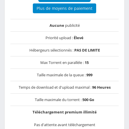
Plus de moyens de paiement
Aucune
publicité
Priorité upload :
Élevé
Hébergeurs sélectionnés :
PAS DE LIMITE
Max Torrent en parallèle :
15
Taille maximale de la queue :
999
Temps de download et d'upload maximal :
96 Heures
Taille maximale du torrent :
500 Go
Téléchargement premium illimité
Pas d'attente avant téléchargement