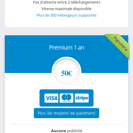
Pas d'attente entre 2 téléchargements
Vitesse maximale disponible
Plus de 300 hébergeurs supportés
Populaire
Premium 1 an
50€
Plus de moyens de paiement
Aucune
publicité