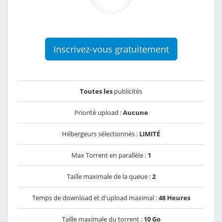
Inscrivez-vous gratuitement
Toutes les
publicités
Priorité upload :
Aucune
Hébergeurs sélectionnés :
LIMITÉ
Max Torrent en parallèle :
1
Taille maximale de la queue :
2
Temps de download et d'upload maximal :
48 Heures
Taille maximale du torrent :
10 Go