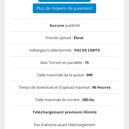
Plus de moyens de paiement
Aucune
publicité
Priorité upload :
Élevé
Hébergeurs sélectionnés :
PAS DE LIMITE
Max Torrent en parallèle :
15
Taille maximale de la queue :
999
Temps de download et d'upload maximal :
96 Heures
Taille maximale du torrent :
500 Go
Téléchargement premium illimité
Pas d'attente avant téléchargement