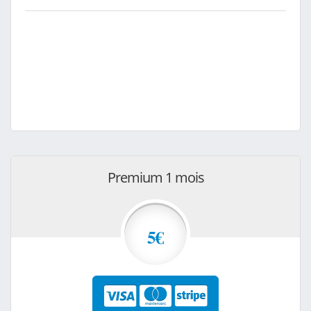
Premium 1 mois
5€