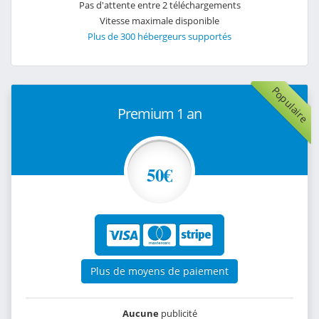
Pas d'attente entre 2 téléchargements
Vitesse maximale disponible
Plus de 300 hébergeurs supportés
Populaire
Premium 1 an
50€
Plus de moyens de paiement
Aucune
publicité