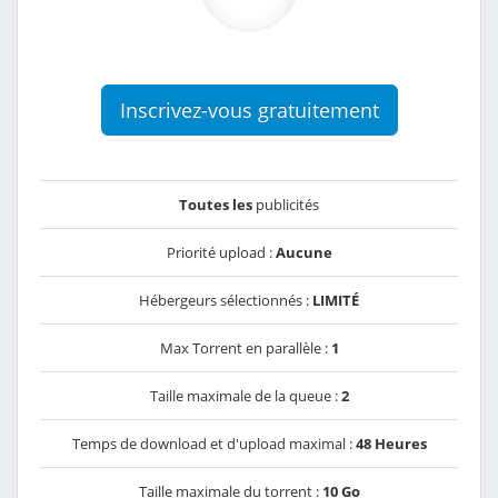
Inscrivez-vous gratuitement
Toutes les
publicités
Priorité upload :
Aucune
Hébergeurs sélectionnés :
LIMITÉ
Max Torrent en parallèle :
1
Taille maximale de la queue :
2
Temps de download et d'upload maximal :
48 Heures
Taille maximale du torrent :
10 Go