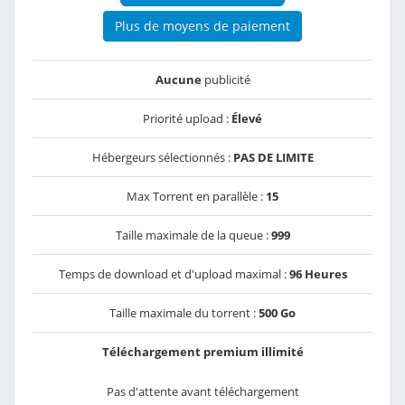
Plus de moyens de paiement
Aucune
publicité
Priorité upload :
Élevé
Hébergeurs sélectionnés :
PAS DE LIMITE
Max Torrent en parallèle :
15
Taille maximale de la queue :
999
Temps de download et d'upload maximal :
96 Heures
Taille maximale du torrent :
500 Go
Téléchargement premium illimité
Pas d'attente avant téléchargement