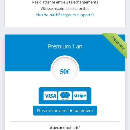
Pas d'attente entre 2 téléchargements
Vitesse maximale disponible
Plus de 300 hébergeurs supportés
Populaire
Premium 1 an
50€
Plus de moyens de paiement
Aucune
publicité