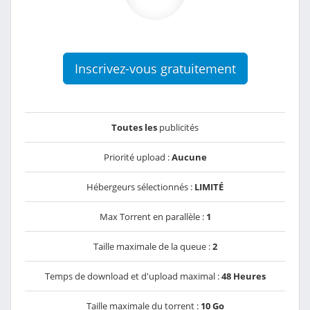
Inscrivez-vous gratuitement
Toutes les
publicités
Priorité upload :
Aucune
Hébergeurs sélectionnés :
LIMITÉ
Max Torrent en parallèle :
1
Taille maximale de la queue :
2
Temps de download et d'upload maximal :
48 Heures
Taille maximale du torrent :
10 Go