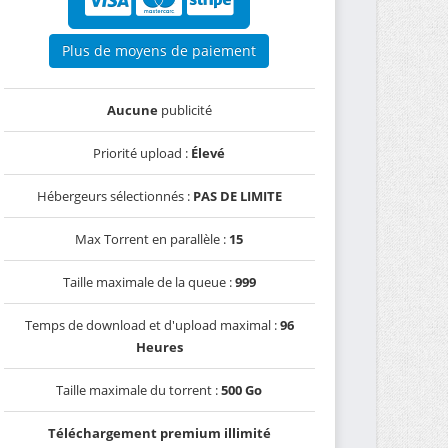
Plus de moyens de paiement
Aucune
publicité
Priorité upload :
Élevé
Hébergeurs sélectionnés :
PAS DE LIMITE
Max Torrent en parallèle :
15
Taille maximale de la queue :
999
Temps de download et d'upload maximal :
96
Heures
Taille maximale du torrent :
500 Go
Téléchargement premium illimité