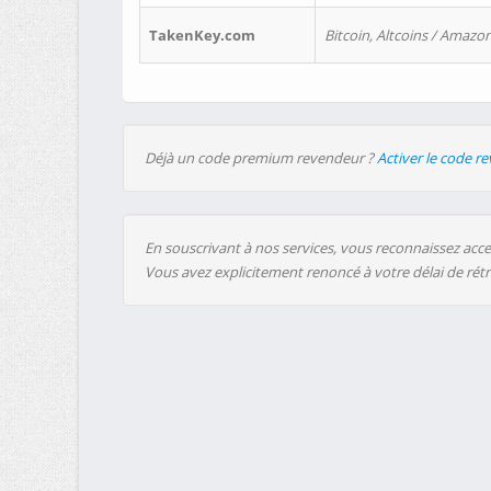
TakenKey.com
Bitcoin, Altcoins / Amazon
Déjà un code premium revendeur ?
Activer le code r
En souscrivant à nos services, vous reconnaissez accep
Vous avez explicitement renoncé à votre délai de rét