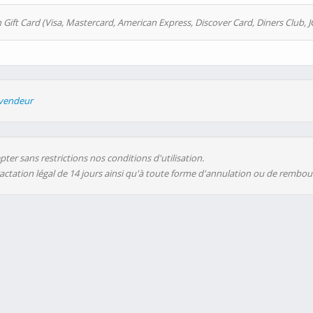
 Gift Card (Visa, Mastercard, American Express, Discover Card, Diners Club, J
evendeur
ter sans restrictions nos conditions d'utilisation.
ractation légal de 14 jours ainsi qu'à toute forme d'annulation ou de rembo