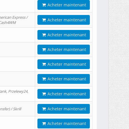
Acheter maintenant
erican Express /
Acheter maintenant
/ Cash4WM
Acheter maintenant
Acheter maintenant
Acheter maintenant
Acheter maintenant
ank, Przelewy24,
Acheter maintenant
Acheter maintenant
er) / Skrill
Acheter maintenant