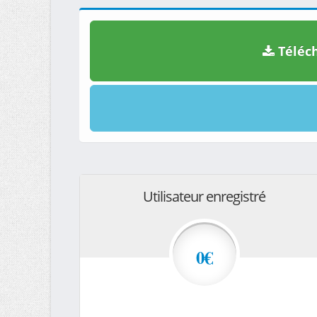
Téléch
Utilisateur enregistré
0€