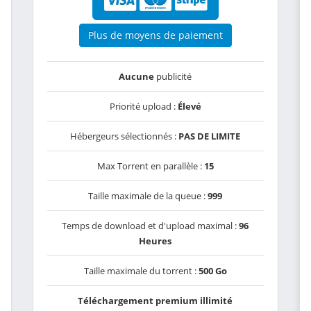
Plus de moyens de paiement
Aucune
publicité
Priorité upload :
Élevé
Hébergeurs sélectionnés :
PAS DE LIMITE
Max Torrent en parallèle :
15
Taille maximale de la queue :
999
Temps de download et d'upload maximal :
96
Heures
Taille maximale du torrent :
500 Go
Téléchargement premium illimité