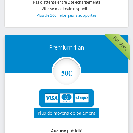
Pas d'attente entre 2 téléchargements
Vitesse maximale disponible
Plus de 300 hébergeurs supportés
Populaire
Premium 1 an
50€
Plus de moyens de paiement
Aucune
publicité