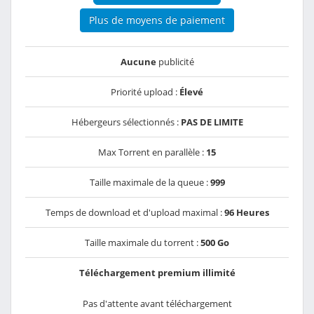
Plus de moyens de paiement
Aucune
publicité
Priorité upload :
Élevé
Hébergeurs sélectionnés :
PAS DE LIMITE
Max Torrent en parallèle :
15
Taille maximale de la queue :
999
Temps de download et d'upload maximal :
96 Heures
Taille maximale du torrent :
500 Go
Téléchargement premium illimité
Pas d'attente avant téléchargement