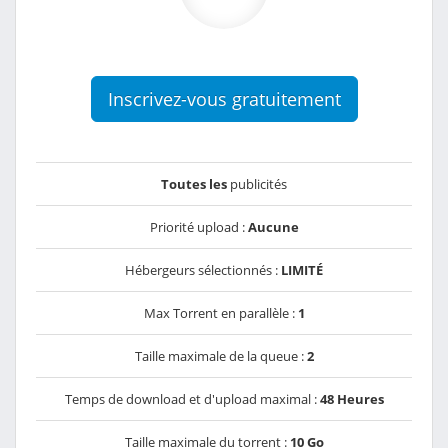
Inscrivez-vous gratuitement
Toutes les
publicités
Priorité upload :
Aucune
Hébergeurs sélectionnés :
LIMITÉ
Max Torrent en parallèle :
1
Taille maximale de la queue :
2
Temps de download et d'upload maximal :
48 Heures
Taille maximale du torrent :
10 Go