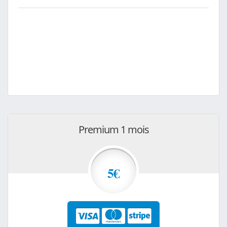
Premium 1 mois
5€