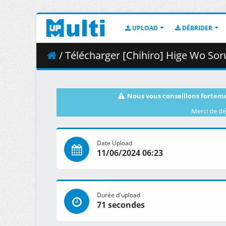
UPLOAD
DÉBRIDER
/ Télécharger [Chihiro] Hige Wo Soru. Soshite Josh
Nous vous conseillons forteme
Merci de dé
Date Upload
11/06/2024 06:23
Durée d'upload
71 secondes