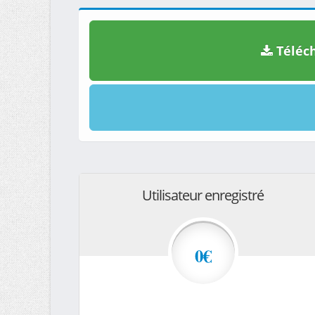
Téléch
Utilisateur enregistré
0€