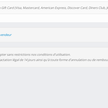
 Gift Card (Visa, Mastercard, American Express, Discover Card, Diners Club, J
evendeur
ter sans restrictions nos conditions d'utilisation.
ractation légal de 14 jours ainsi qu'à toute forme d'annulation ou de rembo