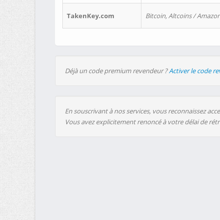
TakenKey.com
Bitcoin, Altcoins / Amazon
Déjà un code premium revendeur ?
Activer le code r
En souscrivant à nos services, vous reconnaissez accep
Vous avez explicitement renoncé à votre délai de rét