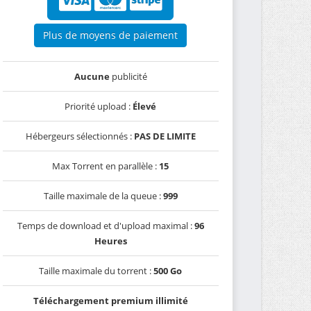
Plus de moyens de paiement
Aucune
publicité
Priorité upload :
Élevé
Hébergeurs sélectionnés :
PAS DE LIMITE
Max Torrent en parallèle :
15
Taille maximale de la queue :
999
Temps de download et d'upload maximal :
96
Heures
Taille maximale du torrent :
500 Go
Téléchargement premium illimité