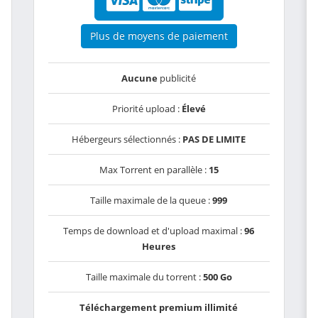
Plus de moyens de paiement
Aucune
publicité
Priorité upload :
Élevé
Hébergeurs sélectionnés :
PAS DE LIMITE
Max Torrent en parallèle :
15
Taille maximale de la queue :
999
Temps de download et d'upload maximal :
96
Heures
Taille maximale du torrent :
500 Go
Téléchargement premium illimité