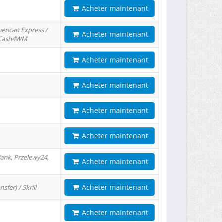
Acheter maintenant
erican Express /
Acheter maintenant
/ Cash4WM
Acheter maintenant
Acheter maintenant
Acheter maintenant
Acheter maintenant
ank, Przelewy24,
Acheter maintenant
Acheter maintenant
er) / Skrill
Acheter maintenant