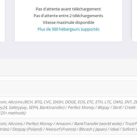
Pas d'attente avant téléchargement
Pas d'attente entre 2 téléchargements
Vitesse maximale disponible
Plus de 300 hébergeurs supportés
oin, Altcoins (BCH, BTG, CVC, DASH, DOGE, EOS, ETC, ETH, LTC, OMG, SNT, Z
4, Safetypay, SEPA, Banktransfer) / Perfect Money / Bitpay / Skrill / Credit 
 (25+ methods)
oin, Altcoins / Perfect Money / Amazon / BankTransfer (world wide) / Trus
tries) / Dotpay (Poland) / Neosurf (France) / Bitcash ( Japan) / Ideal / Sofort