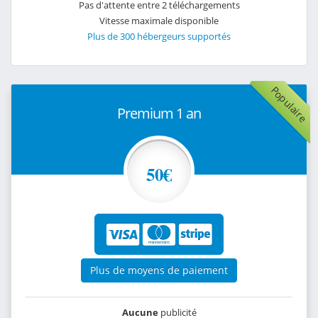
Pas d'attente entre 2 téléchargements
Vitesse maximale disponible
Plus de 300 hébergeurs supportés
Populaire
Premium 1 an
50€
Plus de moyens de paiement
Aucune
publicité