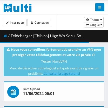
Thème
Inscription
Connexion
Langue
/ Télécharger [Chihiro] Hige Wo Soru. Soshite Joshikosei Wo Hirou. - 08 [Blu-ray 1080p HEVC FLAC][C8E81B70].mkv.002 ( 401.37 MB )
Nous vous conseillons fortement de prendre un VPN pour
protéger votre téléchargement et votre vie privée
Tester NordVPN
Merci de désactiver votre logiciel anti-pub avant de signaler un
problème.
Consulter la page tutoriel
Date Upload
11/06/2024 06:01