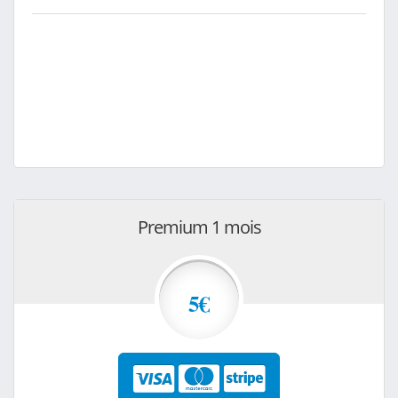
Premium 1 mois
5€