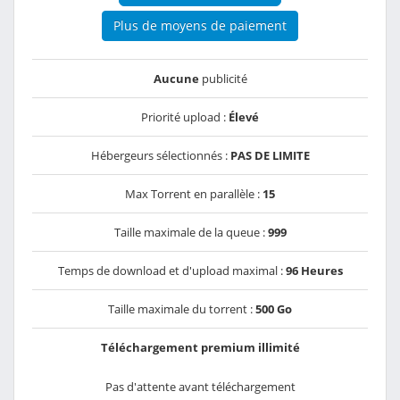
Plus de moyens de paiement
Aucune
publicité
Priorité upload :
Élevé
Hébergeurs sélectionnés :
PAS DE LIMITE
Max Torrent en parallèle :
15
Taille maximale de la queue :
999
Temps de download et d'upload maximal :
96 Heures
Taille maximale du torrent :
500 Go
Téléchargement premium illimité
Pas d'attente avant téléchargement