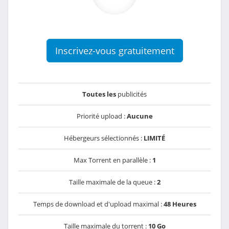
Inscrivez-vous gratuitement
Toutes les
publicités
Priorité upload :
Aucune
Hébergeurs sélectionnés :
LIMITÉ
Max Torrent en parallèle :
1
Taille maximale de la queue :
2
Temps de download et d'upload maximal :
48 Heures
Taille maximale du torrent :
10 Go