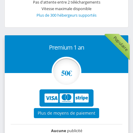
Pas d'attente entre 2 téléchargements
Vitesse maximale disponible
Plus de 300 hébergeurs supportés
Populaire
Premium 1 an
50€
Plus de moyens de paiement
Aucune
publicité