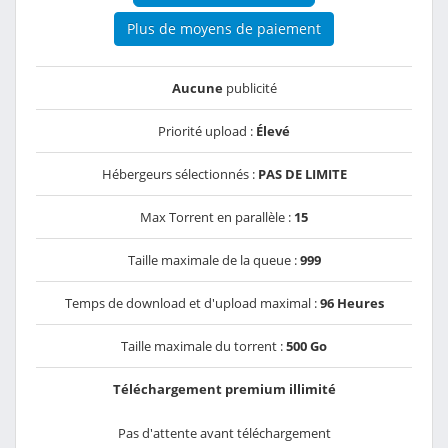
Plus de moyens de paiement
Aucune
publicité
Priorité upload :
Élevé
Hébergeurs sélectionnés :
PAS DE LIMITE
Max Torrent en parallèle :
15
Taille maximale de la queue :
999
Temps de download et d'upload maximal :
96 Heures
Taille maximale du torrent :
500 Go
Téléchargement premium illimité
Pas d'attente avant téléchargement