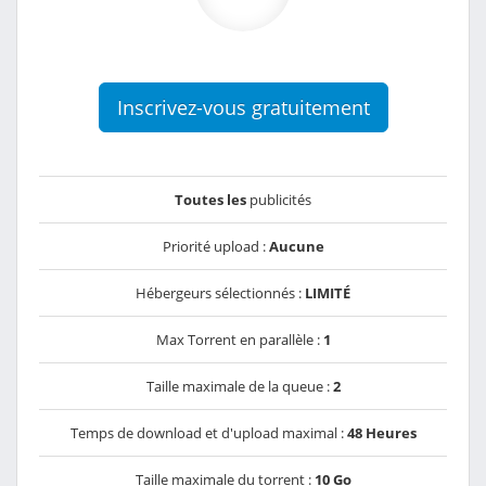
Inscrivez-vous gratuitement
Toutes les
publicités
Priorité upload :
Aucune
Hébergeurs sélectionnés :
LIMITÉ
Max Torrent en parallèle :
1
Taille maximale de la queue :
2
Temps de download et d'upload maximal :
48 Heures
Taille maximale du torrent :
10 Go