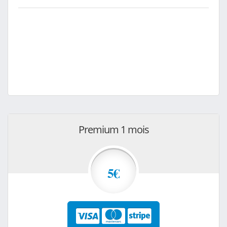
Premium 1 mois
5€