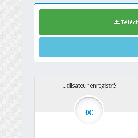
Téléch
Utilisateur enregistré
0€