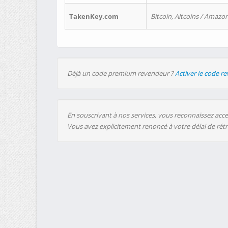
TakenKey.com
Bitcoin, Altcoins / Amazon
Déjà un code premium revendeur ?
Activer le code r
En souscrivant à nos services, vous reconnaissez accep
Vous avez explicitement renoncé à votre délai de rét