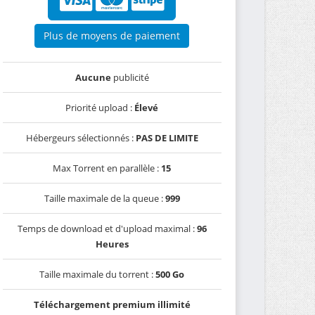
Plus de moyens de paiement
Aucune
publicité
Priorité upload :
Élevé
Hébergeurs sélectionnés :
PAS DE LIMITE
Max Torrent en parallèle :
15
Taille maximale de la queue :
999
Temps de download et d'upload maximal :
96
Heures
Taille maximale du torrent :
500 Go
Téléchargement premium illimité