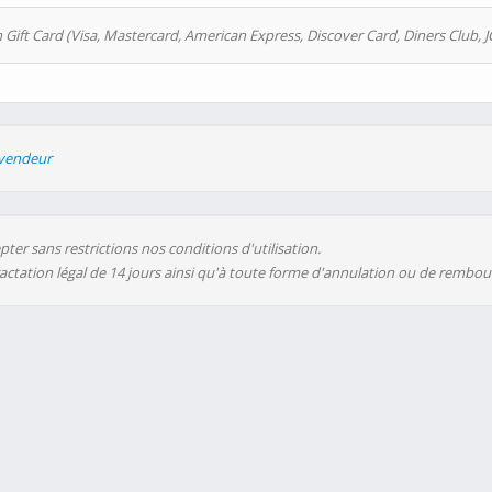
 Gift Card (Visa, Mastercard, American Express, Discover Card, Diners Club, J
evendeur
ter sans restrictions nos conditions d'utilisation.
ractation légal de 14 jours ainsi qu'à toute forme d'annulation ou de rembo