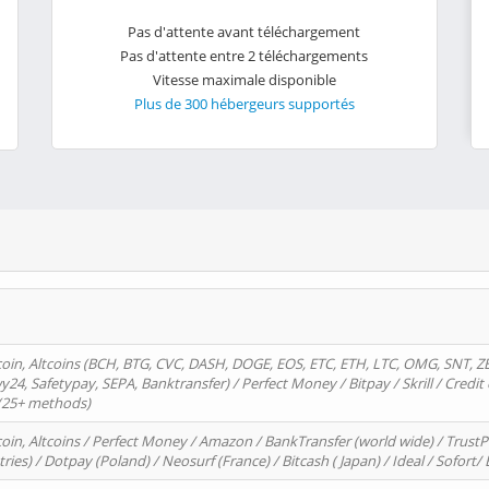
Pas d'attente avant téléchargement
Pas d'attente entre 2 téléchargements
Vitesse maximale disponible
Plus de 300 hébergeurs supportés
oin, Altcoins (BCH, BTG, CVC, DASH, DOGE, EOS, ETC, ETH, LTC, OMG, SNT, Z
4, Safetypay, SEPA, Banktransfer) / Perfect Money / Bitpay / Skrill / Credit 
 (25+ methods)
oin, Altcoins / Perfect Money / Amazon / BankTransfer (world wide) / Trus
tries) / Dotpay (Poland) / Neosurf (France) / Bitcash ( Japan) / Ideal / Sofort