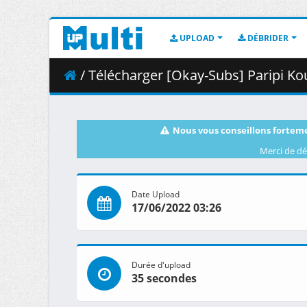
UPLOAD
DÉBRIDER
/ Télécharger [Okay-Subs] Paripi Ko
Nous vous conseillons forteme
Merci de dé
Date Upload
17/06/2022 03:26
Durée d'upload
35 secondes