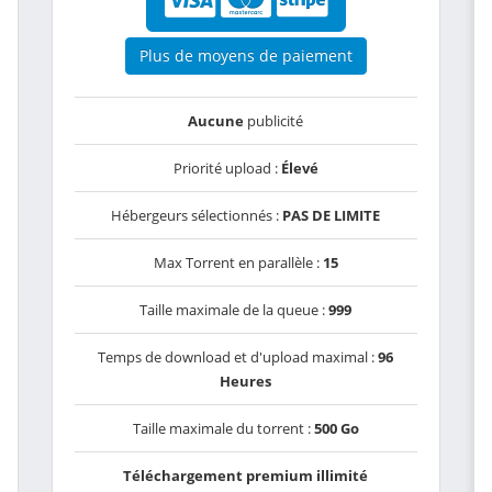
Plus de moyens de paiement
Aucune
publicité
Priorité upload :
Élevé
Hébergeurs sélectionnés :
PAS DE LIMITE
Max Torrent en parallèle :
15
Taille maximale de la queue :
999
Temps de download et d'upload maximal :
96
Heures
Taille maximale du torrent :
500 Go
Téléchargement premium illimité