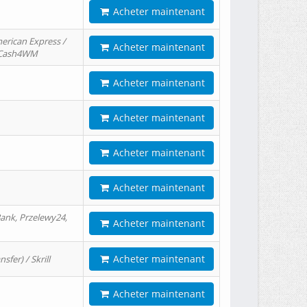
Acheter maintenant
erican Express /
Acheter maintenant
/ Cash4WM
Acheter maintenant
Acheter maintenant
Acheter maintenant
Acheter maintenant
ank, Przelewy24,
Acheter maintenant
Acheter maintenant
er) / Skrill
Acheter maintenant