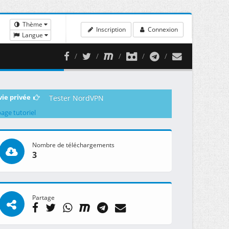
Thème
Inscription
Connexion
Langue
vie privée
Tester NordVPN
page tutoriel
Nombre de téléchargements
3
Partage