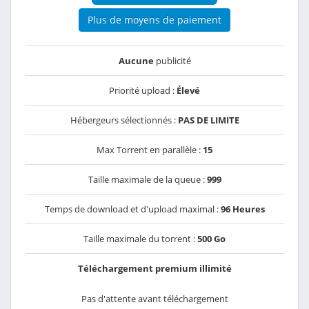
Plus de moyens de paiement
Aucune
publicité
Priorité upload :
Élevé
Hébergeurs sélectionnés :
PAS DE LIMITE
Max Torrent en parallèle :
15
Taille maximale de la queue :
999
Temps de download et d'upload maximal :
96 Heures
Taille maximale du torrent :
500 Go
Téléchargement premium illimité
Pas d'attente avant téléchargement