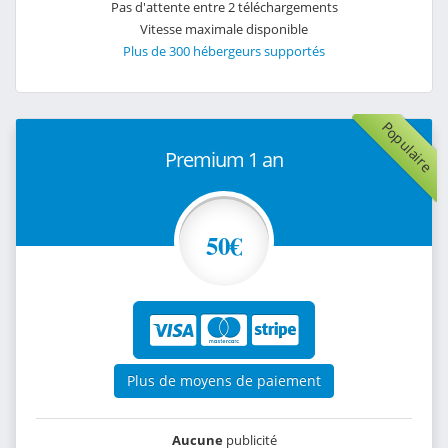
Pas d'attente entre 2 téléchargements
Vitesse maximale disponible
Plus de 300 hébergeurs supportés
Populaire
Premium 1 an
50€
Plus de moyens de paiement
Aucune
publicité