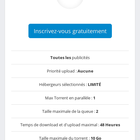
Inscrivez-vous gratuitement
Toutes les
publicités
Priorité upload :
Aucune
Hébergeurs sélectionnés :
LIMITÉ
Max Torrent en parallèle :
1
Taille maximale de la queue :
2
Temps de download et d'upload maximal :
48 Heures
Taille maximale du torrent :
10 Go