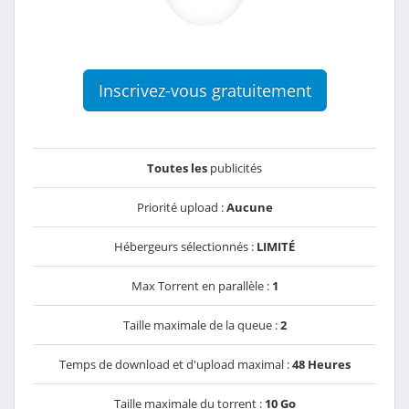
Inscrivez-vous gratuitement
Toutes les
publicités
Priorité upload :
Aucune
Hébergeurs sélectionnés :
LIMITÉ
Max Torrent en parallèle :
1
Taille maximale de la queue :
2
Temps de download et d'upload maximal :
48 Heures
Taille maximale du torrent :
10 Go