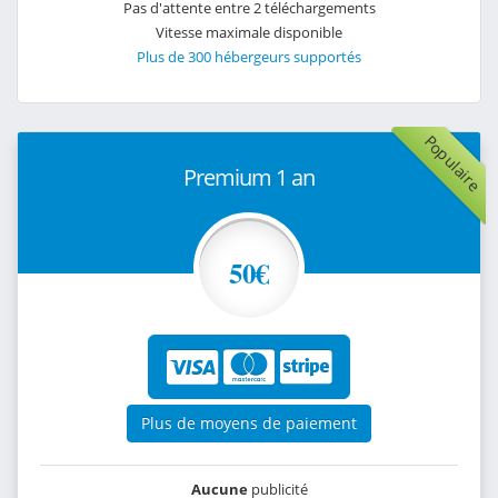
Pas d'attente entre 2 téléchargements
Vitesse maximale disponible
Plus de 300 hébergeurs supportés
Populaire
Premium 1 an
50€
Plus de moyens de paiement
Aucune
publicité