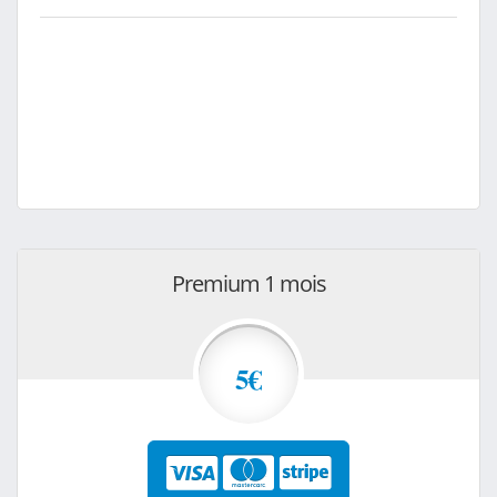
Premium 1 mois
5€