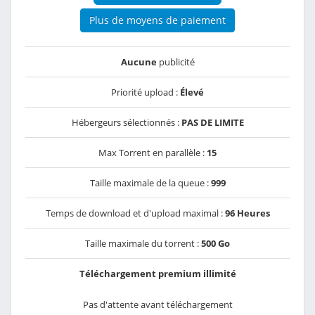
Plus de moyens de paiement
Aucune
publicité
Priorité upload :
Élevé
Hébergeurs sélectionnés :
PAS DE LIMITE
Max Torrent en parallèle :
15
Taille maximale de la queue :
999
Temps de download et d'upload maximal :
96 Heures
Taille maximale du torrent :
500 Go
Téléchargement premium illimité
Pas d'attente avant téléchargement