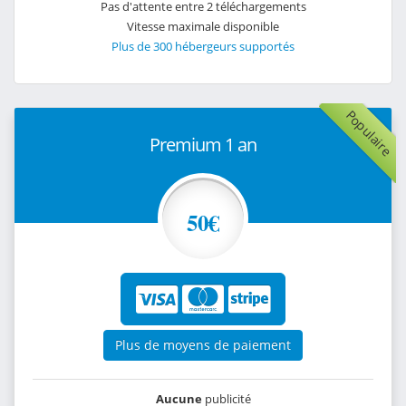
Pas d'attente entre 2 téléchargements
Vitesse maximale disponible
Plus de 300 hébergeurs supportés
Populaire
Premium 1 an
50€
Plus de moyens de paiement
Aucune
publicité