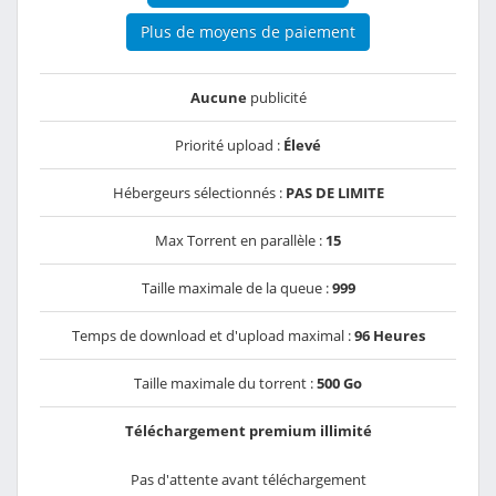
Plus de moyens de paiement
Aucune
publicité
Priorité upload :
Élevé
Hébergeurs sélectionnés :
PAS DE LIMITE
Max Torrent en parallèle :
15
Taille maximale de la queue :
999
Temps de download et d'upload maximal :
96 Heures
Taille maximale du torrent :
500 Go
Téléchargement premium illimité
Pas d'attente avant téléchargement