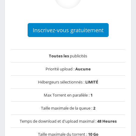
Inscrivez-vous gratuitement
Toutes les
publicités
Priorité upload :
Aucune
Hébergeurs sélectionnés :
LIMITÉ
Max Torrent en parallèle :
1
Taille maximale de la queue :
2
Temps de download et d'upload maximal :
48 Heures
Taille maximale du torrent :
10 Go