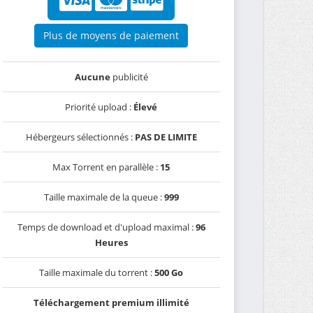
Plus de moyens de paiement
Aucune
publicité
Priorité upload :
Élevé
Hébergeurs sélectionnés :
PAS DE LIMITE
Max Torrent en parallèle :
15
Taille maximale de la queue :
999
Temps de download et d'upload maximal :
96
Heures
Taille maximale du torrent :
500 Go
Téléchargement premium illimité