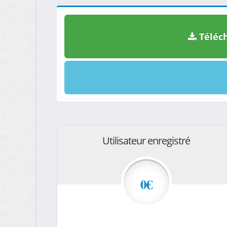
Téléch
Utilisateur enregistré
0€