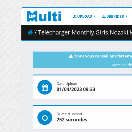
UPLOAD
DÉBRIDER
/ Télécharger Monthly.Girls.Nozaki-kun.S01E11.v
Nous vous conseillons forteme
Merci de dé
Date Upload
01/04/2023 09:33
Durée d'upload
252 secondes