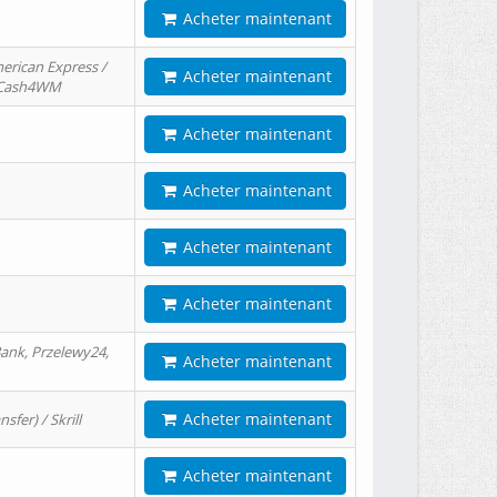
Acheter maintenant
erican Express /
Acheter maintenant
/ Cash4WM
Acheter maintenant
Acheter maintenant
Acheter maintenant
Acheter maintenant
ank, Przelewy24,
Acheter maintenant
Acheter maintenant
er) / Skrill
Acheter maintenant