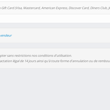
 Gift Card (Visa, Mastercard, American Express, Discover Card, Diners Club, J
evendeur
ter sans restrictions nos conditions d'utilisation.
ractation légal de 14 jours ainsi qu'à toute forme d'annulation ou de rembo