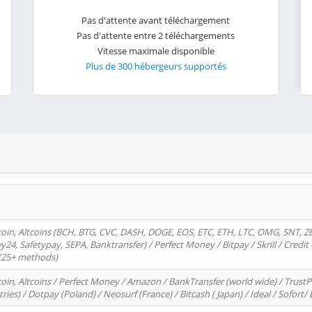
Pas d'attente avant téléchargement
Pas d'attente entre 2 téléchargements
Vitesse maximale disponible
Plus de 300 hébergeurs supportés
oin, Altcoins (BCH, BTG, CVC, DASH, DOGE, EOS, ETC, ETH, LTC, OMG, SNT, Z
4, Safetypay, SEPA, Banktransfer) / Perfect Money / Bitpay / Skrill / Credit 
 (25+ methods)
oin, Altcoins / Perfect Money / Amazon / BankTransfer (world wide) / Trus
tries) / Dotpay (Poland) / Neosurf (France) / Bitcash ( Japan) / Ideal / Sofort