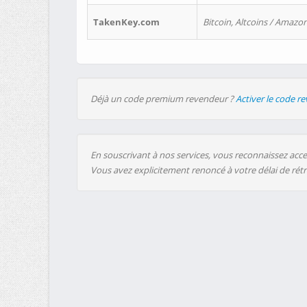
TakenKey.com
Bitcoin, Altcoins / Amazon
Déjà un code premium revendeur ?
Activer le code r
En souscrivant à nos services, vous reconnaissez accep
Vous avez explicitement renoncé à votre délai de rét