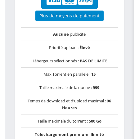
Plus de moyens de paiement
Aucune
publicité
Priorité upload :
Élevé
Hébergeurs sélectionnés :
PAS DE LIMITE
Max Torrent en parallèle :
15
Taille maximale de la queue :
999
Temps de download et d'upload maximal :
96
Heures
Taille maximale du torrent :
500 Go
Téléchargement premium illimité