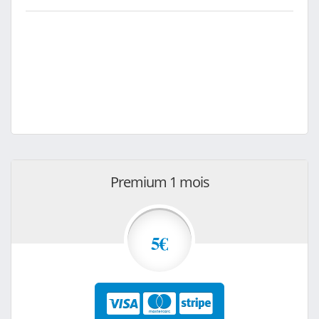
Premium 1 mois
5€