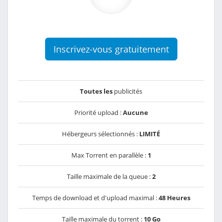
Inscrivez-vous gratuitement
Toutes les
publicités
Priorité upload :
Aucune
Hébergeurs sélectionnés :
LIMITÉ
Max Torrent en parallèle :
1
Taille maximale de la queue :
2
Temps de download et d'upload maximal :
48 Heures
Taille maximale du torrent :
10 Go