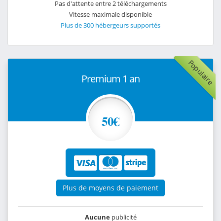
Pas d'attente entre 2 téléchargements
Vitesse maximale disponible
Plus de 300 hébergeurs supportés
Populaire
Premium 1 an
50€
Plus de moyens de paiement
Aucune
publicité