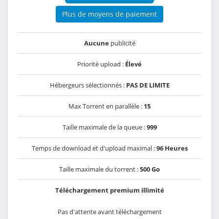
Plus de moyens de paiement
Aucune
publicité
Priorité upload :
Élevé
Hébergeurs sélectionnés :
PAS DE LIMITE
Max Torrent en parallèle :
15
Taille maximale de la queue :
999
Temps de download et d'upload maximal :
96 Heures
Taille maximale du torrent :
500 Go
Téléchargement premium illimité
Pas d'attente avant téléchargement