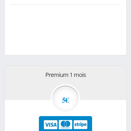
Premium 1 mois
5€