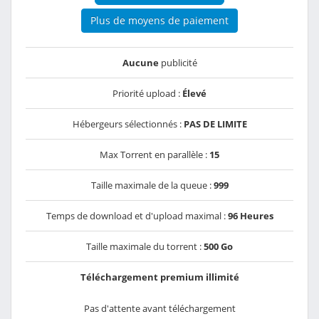
Plus de moyens de paiement
Aucune
publicité
Priorité upload :
Élevé
Hébergeurs sélectionnés :
PAS DE LIMITE
Max Torrent en parallèle :
15
Taille maximale de la queue :
999
Temps de download et d'upload maximal :
96 Heures
Taille maximale du torrent :
500 Go
Téléchargement premium illimité
Pas d'attente avant téléchargement