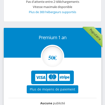
Pas d'attente entre 2 téléchargements
Vitesse maximale disponible
Plus de 300 hébergeurs supportés
Populaire
Premium 1 an
50€
Plus de moyens de paiement
Aucune
publicité