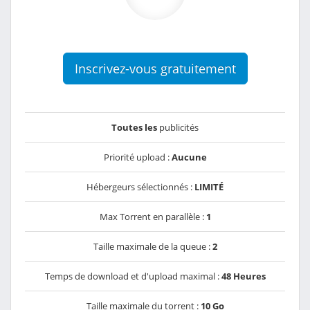
Inscrivez-vous gratuitement
Toutes les
publicités
Priorité upload :
Aucune
Hébergeurs sélectionnés :
LIMITÉ
Max Torrent en parallèle :
1
Taille maximale de la queue :
2
Temps de download et d'upload maximal :
48 Heures
Taille maximale du torrent :
10 Go