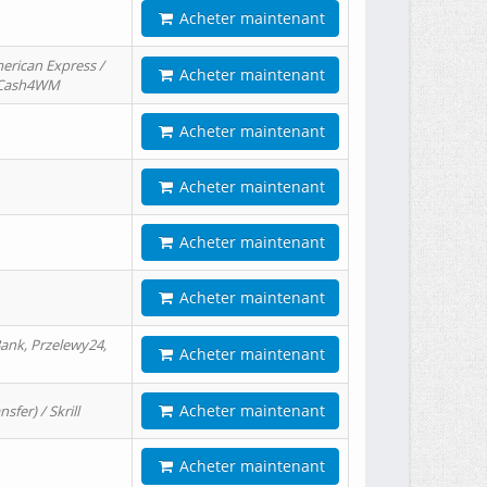
Acheter maintenant
erican Express /
Acheter maintenant
/ Cash4WM
Acheter maintenant
Acheter maintenant
Acheter maintenant
Acheter maintenant
ank, Przelewy24,
Acheter maintenant
Acheter maintenant
er) / Skrill
Acheter maintenant