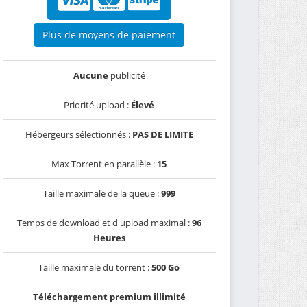
Plus de moyens de paiement
Aucune
publicité
Priorité upload :
Élevé
Hébergeurs sélectionnés :
PAS DE LIMITE
Max Torrent en parallèle :
15
Taille maximale de la queue :
999
Temps de download et d'upload maximal :
96
Heures
Taille maximale du torrent :
500 Go
Téléchargement premium illimité