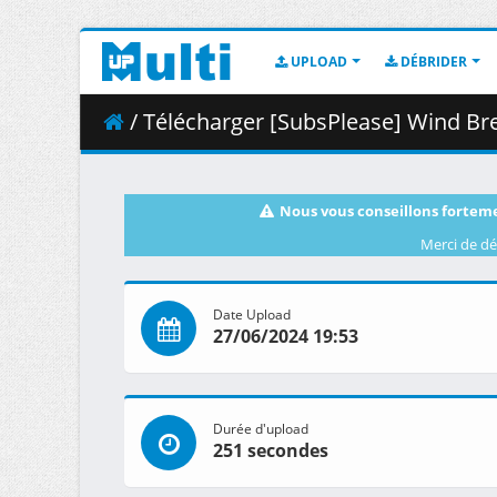
UPLOAD
DÉBRIDER
/ Télécharger [SubsPlease] Wind Br
Nous vous conseillons forteme
Merci de dé
Date Upload
27/06/2024 19:53
Durée d'upload
251 secondes