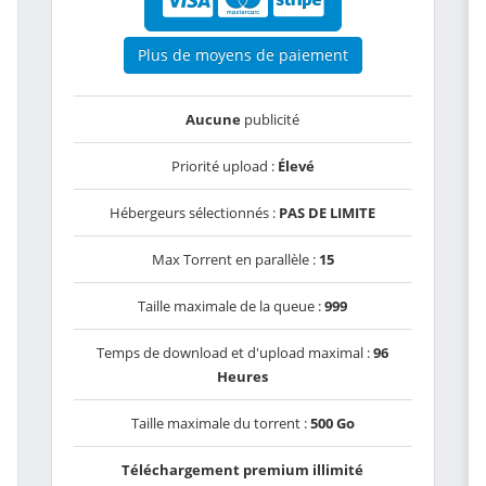
Plus de moyens de paiement
Aucune
publicité
Priorité upload :
Élevé
Hébergeurs sélectionnés :
PAS DE LIMITE
Max Torrent en parallèle :
15
Taille maximale de la queue :
999
Temps de download et d'upload maximal :
96
Heures
Taille maximale du torrent :
500 Go
Téléchargement premium illimité