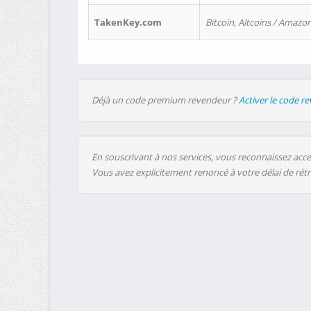
TakenKey.com
Bitcoin, Altcoins / Amazon
Déjà un code premium revendeur ?
Activer le code r
En souscrivant à nos services, vous reconnaissez accep
Vous avez explicitement renoncé à votre délai de rét