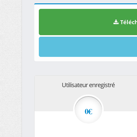
Téléch
Utilisateur enregistré
0€