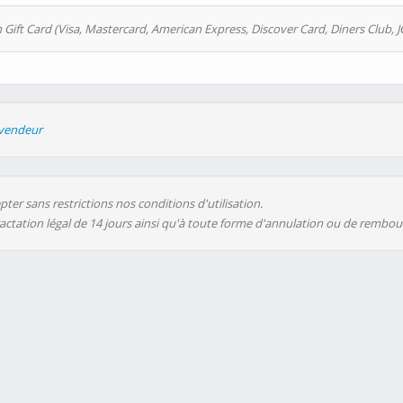
 Gift Card (Visa, Mastercard, American Express, Discover Card, Diners Club, J
evendeur
ter sans restrictions nos conditions d'utilisation.
ractation légal de 14 jours ainsi qu'à toute forme d'annulation ou de rembo