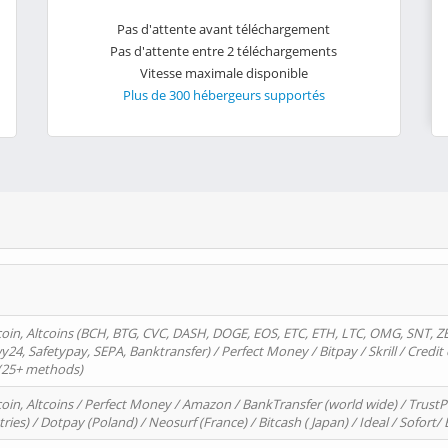
Pas d'attente avant téléchargement
Pas d'attente entre 2 téléchargements
Vitesse maximale disponible
Plus de 300 hébergeurs supportés
oin, Altcoins (BCH, BTG, CVC, DASH, DOGE, EOS, ETC, ETH, LTC, OMG, SNT, Z
4, Safetypay, SEPA, Banktransfer) / Perfect Money / Bitpay / Skrill / Credit 
 (25+ methods)
oin, Altcoins / Perfect Money / Amazon / BankTransfer (world wide) / Trus
tries) / Dotpay (Poland) / Neosurf (France) / Bitcash ( Japan) / Ideal / Sofort