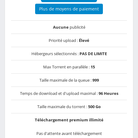
Plus de moyens de paiement
Aucune
publicité
Priorité upload :
Élevé
Hébergeurs sélectionnés :
PAS DE LIMITE
Max Torrent en parallèle :
15
Taille maximale de la queue :
999
Temps de download et d'upload maximal :
96 Heures
Taille maximale du torrent :
500 Go
Téléchargement premium illimité
Pas d'attente avant téléchargement