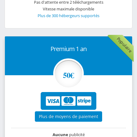
Pas d'attente entre 2 téléchargements
Vitesse maximale disponible
Plus de 300 hébergeurs supportés
Populaire
Premium 1 an
50€
Plus de moyens de paiement
Aucune
publicité