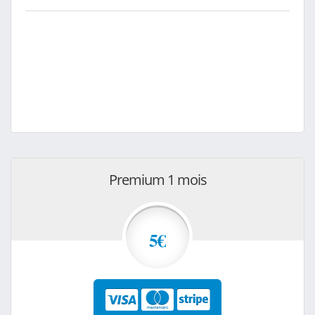
Premium 1 mois
5€