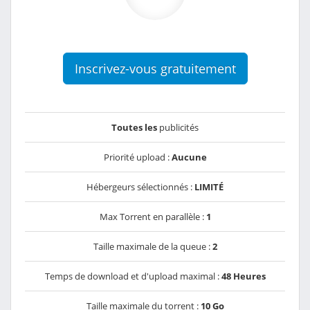
Inscrivez-vous gratuitement
Toutes les
publicités
Priorité upload :
Aucune
Hébergeurs sélectionnés :
LIMITÉ
Max Torrent en parallèle :
1
Taille maximale de la queue :
2
Temps de download et d'upload maximal :
48 Heures
Taille maximale du torrent :
10 Go