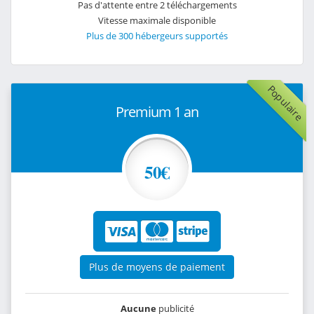
Pas d'attente entre 2 téléchargements
Vitesse maximale disponible
Plus de 300 hébergeurs supportés
Populaire
Premium 1 an
50€
Plus de moyens de paiement
Aucune
publicité