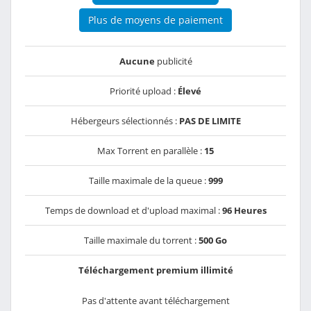
Plus de moyens de paiement
Aucune
publicité
Priorité upload :
Élevé
Hébergeurs sélectionnés :
PAS DE LIMITE
Max Torrent en parallèle :
15
Taille maximale de la queue :
999
Temps de download et d'upload maximal :
96 Heures
Taille maximale du torrent :
500 Go
Téléchargement premium illimité
Pas d'attente avant téléchargement