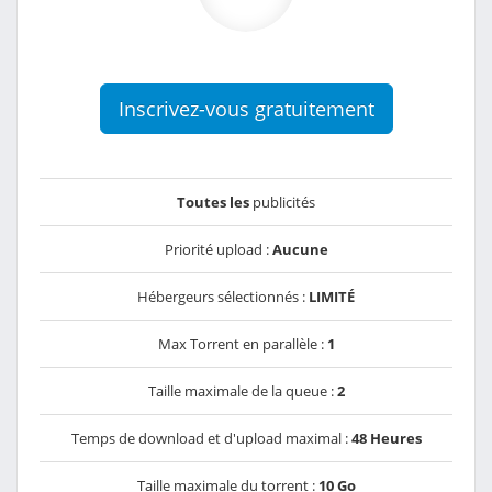
Inscrivez-vous gratuitement
Toutes les
publicités
Priorité upload :
Aucune
Hébergeurs sélectionnés :
LIMITÉ
Max Torrent en parallèle :
1
Taille maximale de la queue :
2
Temps de download et d'upload maximal :
48 Heures
Taille maximale du torrent :
10 Go