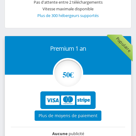
Pas d'attente entre 2 téléchargements
Vitesse maximale disponible
Plus de 300 hébergeurs supportés
Populaire
Premium 1 an
50€
Plus de moyens de paiement
Aucune
publicité