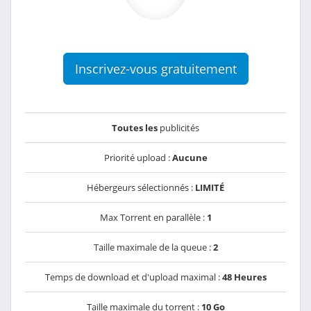
Inscrivez-vous gratuitement
Toutes les
publicités
Priorité upload :
Aucune
Hébergeurs sélectionnés :
LIMITÉ
Max Torrent en parallèle :
1
Taille maximale de la queue :
2
Temps de download et d'upload maximal :
48 Heures
Taille maximale du torrent :
10 Go