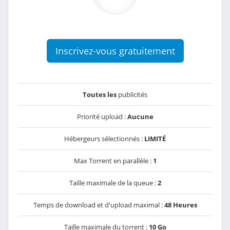
Inscrivez-vous gratuitement
Toutes les
publicités
Priorité upload :
Aucune
Hébergeurs sélectionnés :
LIMITÉ
Max Torrent en parallèle :
1
Taille maximale de la queue :
2
Temps de download et d'upload maximal :
48 Heures
Taille maximale du torrent :
10 Go