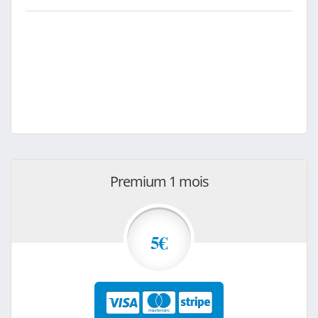
Premium 1 mois
5€