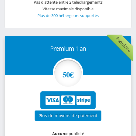
Pas d'attente entre 2 téléchargements
Vitesse maximale disponible
Plus de 300 hébergeurs supportés
Populaire
Premium 1 an
50€
Plus de moyens de paiement
Aucune
publicité