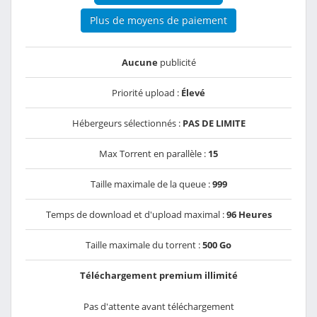
Plus de moyens de paiement
Aucune
publicité
Priorité upload :
Élevé
Hébergeurs sélectionnés :
PAS DE LIMITE
Max Torrent en parallèle :
15
Taille maximale de la queue :
999
Temps de download et d'upload maximal :
96 Heures
Taille maximale du torrent :
500 Go
Téléchargement premium illimité
Pas d'attente avant téléchargement