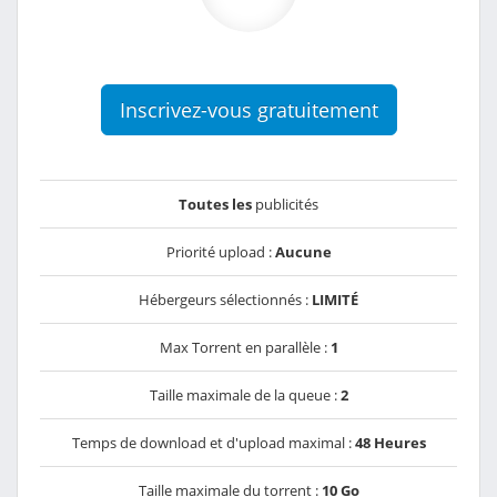
Inscrivez-vous gratuitement
Toutes les
publicités
Priorité upload :
Aucune
Hébergeurs sélectionnés :
LIMITÉ
Max Torrent en parallèle :
1
Taille maximale de la queue :
2
Temps de download et d'upload maximal :
48 Heures
Taille maximale du torrent :
10 Go