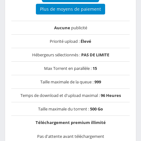
Plus de moyens de paiement
Aucune
publicité
Priorité upload :
Élevé
Hébergeurs sélectionnés :
PAS DE LIMITE
Max Torrent en parallèle :
15
Taille maximale de la queue :
999
Temps de download et d'upload maximal :
96 Heures
Taille maximale du torrent :
500 Go
Téléchargement premium illimité
Pas d'attente avant téléchargement