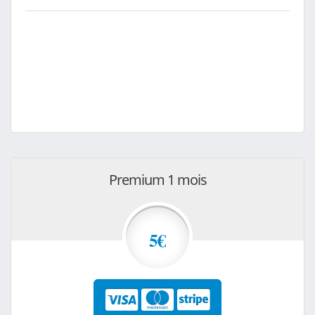
Premium 1 mois
5€