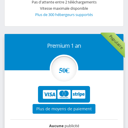
Pas d'attente entre 2 téléchargements
Vitesse maximale disponible
Plus de 300 hébergeurs supportés
Populaire
Premium 1 an
50€
Plus de moyens de paiement
Aucune
publicité