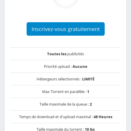
Inscrivez-vous gratuitement
Toutes les
publicités
Priorité upload :
Aucune
Hébergeurs sélectionnés :
LIMITÉ
Max Torrent en parallèle :
1
Taille maximale de la queue :
2
Temps de download et d'upload maximal :
48 Heures
Taille maximale du torrent :
10 Go