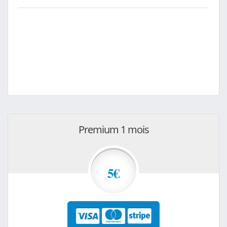
Premium 1 mois
5€