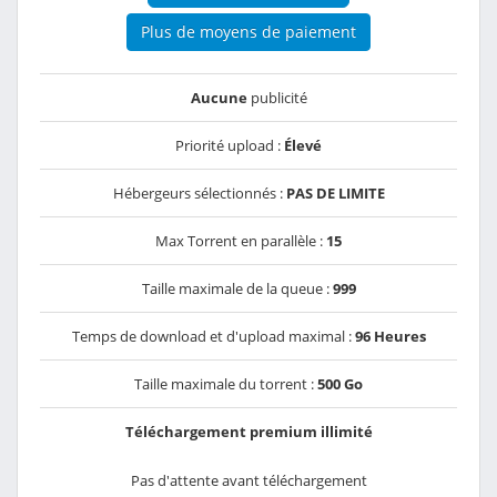
Plus de moyens de paiement
Aucune
publicité
Priorité upload :
Élevé
Hébergeurs sélectionnés :
PAS DE LIMITE
Max Torrent en parallèle :
15
Taille maximale de la queue :
999
Temps de download et d'upload maximal :
96 Heures
Taille maximale du torrent :
500 Go
Téléchargement premium illimité
Pas d'attente avant téléchargement