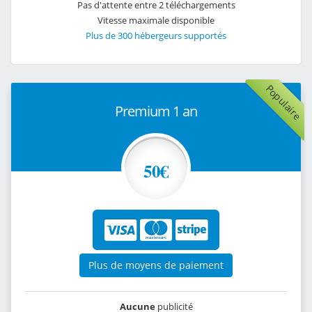
Pas d'attente entre 2 téléchargements
Vitesse maximale disponible
Plus de 300 hébergeurs supportés
Populaire
Premium 1 an
50€
Plus de moyens de paiement
Aucune
publicité