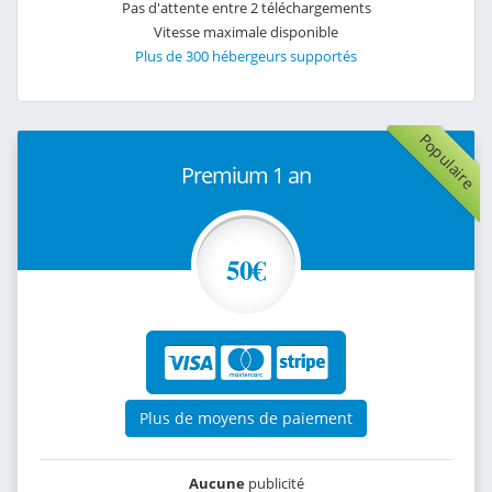
Pas d'attente entre 2 téléchargements
Vitesse maximale disponible
Plus de 300 hébergeurs supportés
Populaire
Premium 1 an
50€
Plus de moyens de paiement
Aucune
publicité