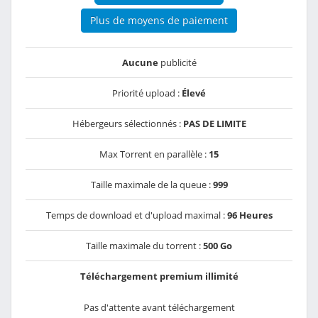
Plus de moyens de paiement
Aucune
publicité
Priorité upload :
Élevé
Hébergeurs sélectionnés :
PAS DE LIMITE
Max Torrent en parallèle :
15
Taille maximale de la queue :
999
Temps de download et d'upload maximal :
96 Heures
Taille maximale du torrent :
500 Go
Téléchargement premium illimité
Pas d'attente avant téléchargement