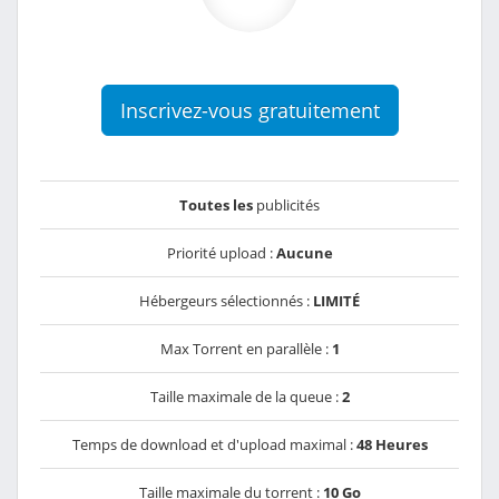
Inscrivez-vous gratuitement
Toutes les
publicités
Priorité upload :
Aucune
Hébergeurs sélectionnés :
LIMITÉ
Max Torrent en parallèle :
1
Taille maximale de la queue :
2
Temps de download et d'upload maximal :
48 Heures
Taille maximale du torrent :
10 Go