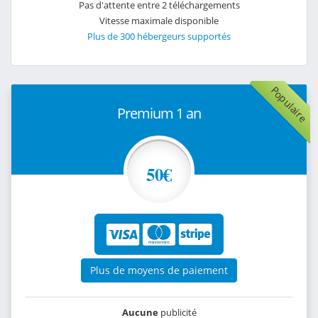
Pas d'attente entre 2 téléchargements
Vitesse maximale disponible
Plus de 300 hébergeurs supportés
Populaire
Premium 1 an
50€
Plus de moyens de paiement
Aucune
publicité