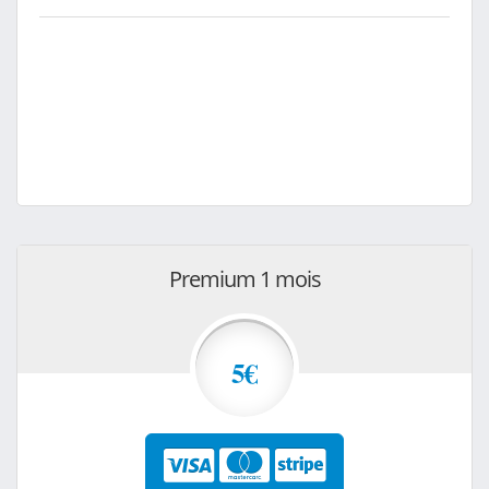
Premium 1 mois
5€