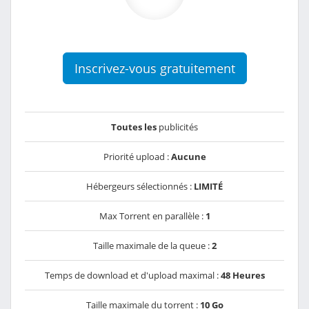
Inscrivez-vous gratuitement
Toutes les
publicités
Priorité upload :
Aucune
Hébergeurs sélectionnés :
LIMITÉ
Max Torrent en parallèle :
1
Taille maximale de la queue :
2
Temps de download et d'upload maximal :
48 Heures
Taille maximale du torrent :
10 Go