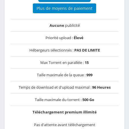
Plus de moyens de paiement
Aucune
publicité
Priorité upload :
Élevé
Hébergeurs sélectionnés :
PAS DE LIMITE
Max Torrent en parallèle :
15
Taille maximale de la queue :
999
Temps de download et d'upload maximal :
96 Heures
Taille maximale du torrent :
500 Go
Téléchargement premium illimité
Pas d'attente avant téléchargement