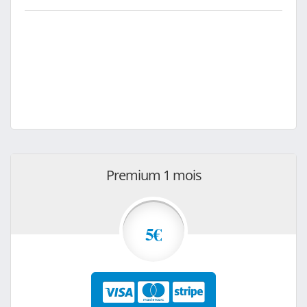
Premium 1 mois
5€