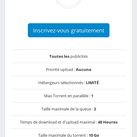
Inscrivez-vous gratuitement
Toutes les
publicités
Priorité upload :
Aucune
Hébergeurs sélectionnés :
LIMITÉ
Max Torrent en parallèle :
1
Taille maximale de la queue :
2
Temps de download et d'upload maximal :
48 Heures
Taille maximale du torrent :
10 Go