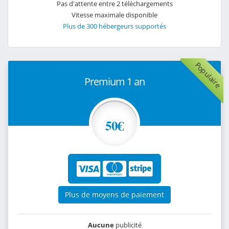
Pas d'attente entre 2 téléchargements
Vitesse maximale disponible
Plus de 300 hébergeurs supportés
Populaire
Premium 1 an
50€
Plus de moyens de paiement
Aucune
publicité