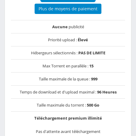
Plus de moyens de paiement
Aucune
publicité
Priorité upload :
Élevé
Hébergeurs sélectionnés :
PAS DE LIMITE
Max Torrent en parallèle :
15
Taille maximale de la queue :
999
Temps de download et d'upload maximal :
96 Heures
Taille maximale du torrent :
500 Go
Téléchargement premium illimité
Pas d'attente avant téléchargement