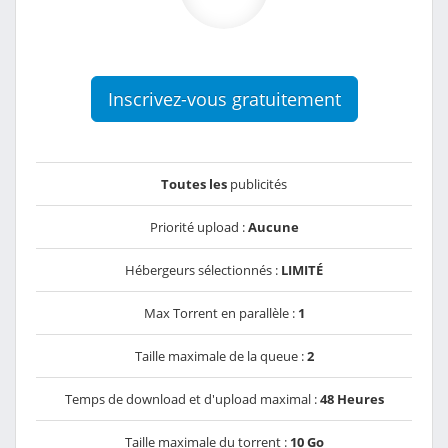
Inscrivez-vous gratuitement
Toutes les
publicités
Priorité upload :
Aucune
Hébergeurs sélectionnés :
LIMITÉ
Max Torrent en parallèle :
1
Taille maximale de la queue :
2
Temps de download et d'upload maximal :
48 Heures
Taille maximale du torrent :
10 Go