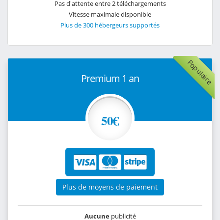
Pas d'attente entre 2 téléchargements
Vitesse maximale disponible
Plus de 300 hébergeurs supportés
Populaire
Premium 1 an
50€
Plus de moyens de paiement
Aucune
publicité