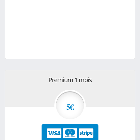
Premium 1 mois
5€