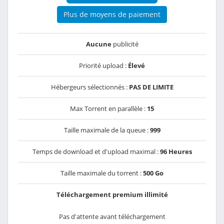
Plus de moyens de paiement
Aucune
publicité
Priorité upload :
Élevé
Hébergeurs sélectionnés :
PAS DE LIMITE
Max Torrent en parallèle :
15
Taille maximale de la queue :
999
Temps de download et d'upload maximal :
96 Heures
Taille maximale du torrent :
500 Go
Téléchargement premium illimité
Pas d'attente avant téléchargement