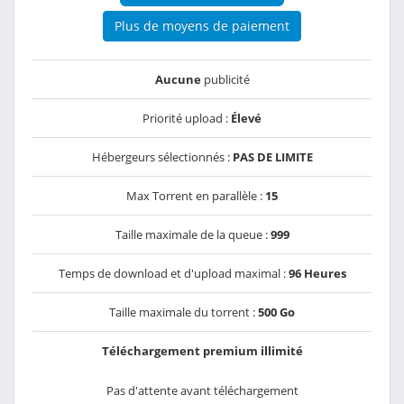
Plus de moyens de paiement
Aucune
publicité
Priorité upload :
Élevé
Hébergeurs sélectionnés :
PAS DE LIMITE
Max Torrent en parallèle :
15
Taille maximale de la queue :
999
Temps de download et d'upload maximal :
96 Heures
Taille maximale du torrent :
500 Go
Téléchargement premium illimité
Pas d'attente avant téléchargement