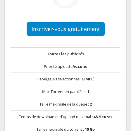
Inscrivez-vous gratuitement
Toutes les
publicités
Priorité upload :
Aucune
Hébergeurs sélectionnés :
LIMITÉ
Max Torrent en parallèle :
1
Taille maximale de la queue :
2
Temps de download et d'upload maximal :
48 Heures
Taille maximale du torrent :
10 Go