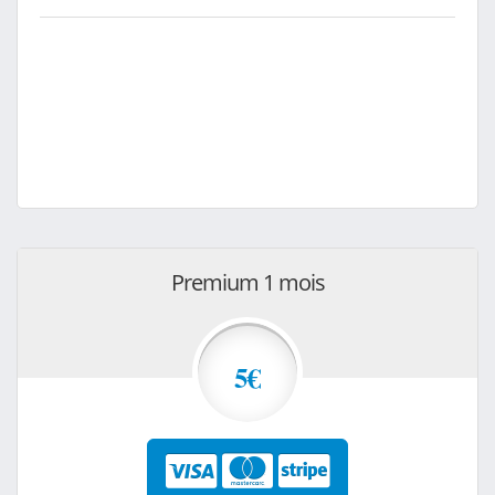
Premium 1 mois
5€