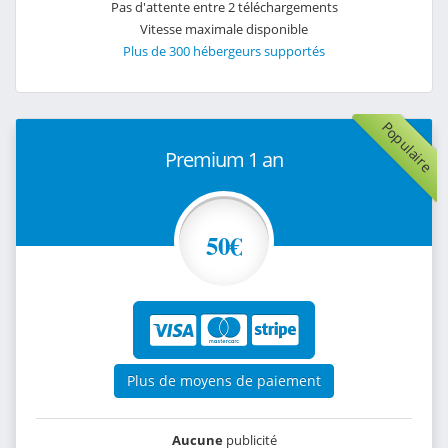
Pas d'attente entre 2 téléchargements
Vitesse maximale disponible
Plus de 300 hébergeurs supportés
Populaire
Premium 1 an
50€
Plus de moyens de paiement
Aucune
publicité