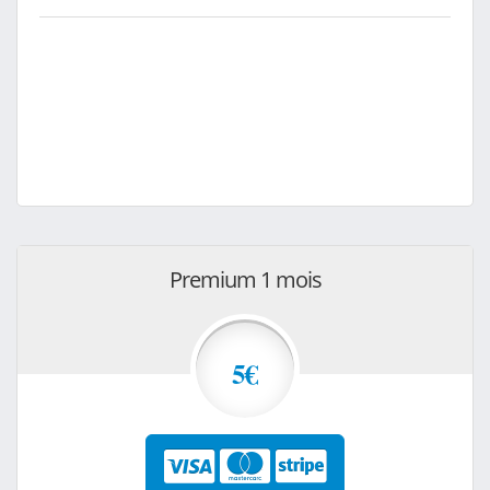
Premium 1 mois
5€