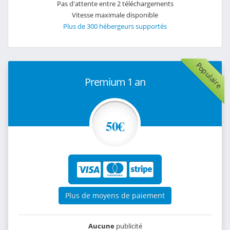
Pas d'attente entre 2 téléchargements
Vitesse maximale disponible
Plus de 300 hébergeurs supportés
Populaire
Premium 1 an
50€
Plus de moyens de paiement
Aucune
publicité