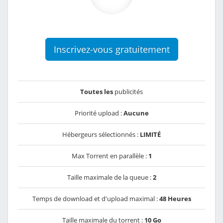
Inscrivez-vous gratuitement
Toutes les
publicités
Priorité upload :
Aucune
Hébergeurs sélectionnés :
LIMITÉ
Max Torrent en parallèle :
1
Taille maximale de la queue :
2
Temps de download et d'upload maximal :
48 Heures
Taille maximale du torrent :
10 Go