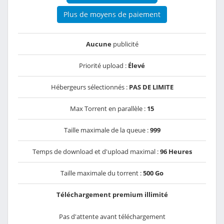
Plus de moyens de paiement
Aucune
publicité
Priorité upload :
Élevé
Hébergeurs sélectionnés :
PAS DE LIMITE
Max Torrent en parallèle :
15
Taille maximale de la queue :
999
Temps de download et d'upload maximal :
96 Heures
Taille maximale du torrent :
500 Go
Téléchargement premium illimité
Pas d'attente avant téléchargement