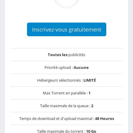
Inscrivez-vous gratuitement
Toutes les
publicités
Priorité upload :
Aucune
Hébergeurs sélectionnés :
LIMITÉ
Max Torrent en parallèle :
1
Taille maximale de la queue :
2
Temps de download et d'upload maximal :
48 Heures
Taille maximale du torrent :
10 Go