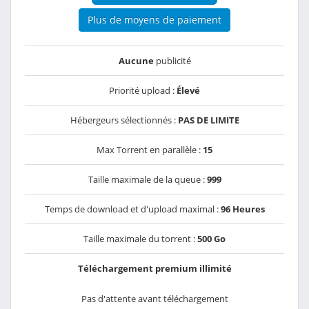
Plus de moyens de paiement
Aucune
publicité
Priorité upload :
Élevé
Hébergeurs sélectionnés :
PAS DE LIMITE
Max Torrent en parallèle :
15
Taille maximale de la queue :
999
Temps de download et d'upload maximal :
96 Heures
Taille maximale du torrent :
500 Go
Téléchargement premium illimité
Pas d'attente avant téléchargement