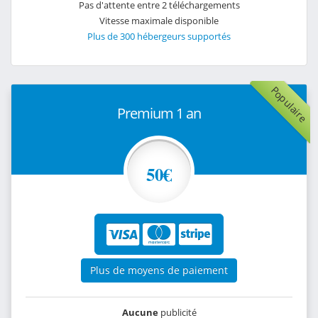
Pas d'attente entre 2 téléchargements
Vitesse maximale disponible
Plus de 300 hébergeurs supportés
Populaire
Premium 1 an
50€
Plus de moyens de paiement
Aucune
publicité