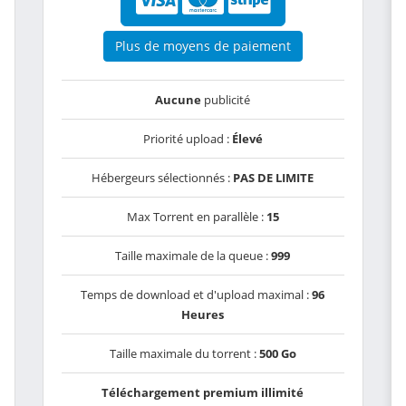
Plus de moyens de paiement
Aucune
publicité
Priorité upload :
Élevé
Hébergeurs sélectionnés :
PAS DE LIMITE
Max Torrent en parallèle :
15
Taille maximale de la queue :
999
Temps de download et d'upload maximal :
96
Heures
Taille maximale du torrent :
500 Go
Téléchargement premium illimité