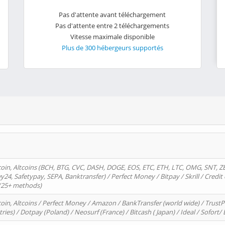
Pas d'attente avant téléchargement
Pas d'attente entre 2 téléchargements
Vitesse maximale disponible
Plus de 300 hébergeurs supportés
oin, Altcoins (BCH, BTG, CVC, DASH, DOGE, EOS, ETC, ETH, LTC, OMG, SNT, Z
4, Safetypay, SEPA, Banktransfer) / Perfect Money / Bitpay / Skrill / Credit 
 (25+ methods)
oin, Altcoins / Perfect Money / Amazon / BankTransfer (world wide) / Trus
tries) / Dotpay (Poland) / Neosurf (France) / Bitcash ( Japan) / Ideal / Sofort