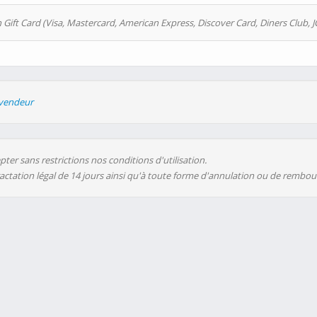
 Gift Card (Visa, Mastercard, American Express, Discover Card, Diners Club, J
evendeur
ter sans restrictions nos conditions d'utilisation.
ractation légal de 14 jours ainsi qu'à toute forme d'annulation ou de rembo