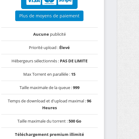
Plus de moyens de paiement
Aucune
publicité
Priorité upload :
Élevé
Hébergeurs sélectionnés :
PAS DE LIMITE
Max Torrent en parallèle :
15
Taille maximale de la queue :
999
Temps de download et d'upload maximal :
96
Heures
Taille maximale du torrent :
500 Go
Téléchargement premium illimité