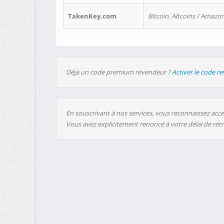
TakenKey.com
Bitcoin, Altcoins / Amazon
Déjà un code premium revendeur ?
Activer le code r
En souscrivant à nos services, vous reconnaissez accep
Vous avez explicitement renoncé à votre délai de rét