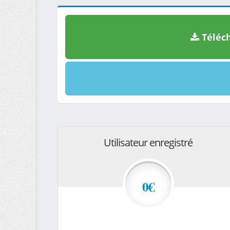
Téléch
Utilisateur enregistré
0€