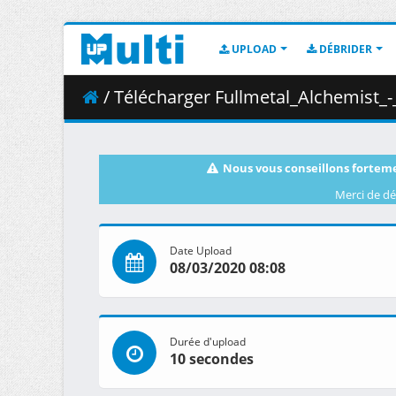
UPLOAD
DÉBRIDER
/ Télécharger Fullmetal_Alchemist_-_The_
Nous vous conseillons forteme
Merci de dé
Date Upload
08/03/2020 08:08
Durée d'upload
10 secondes