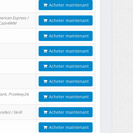
Acheter maintenant
erican Express /
Acheter maintenant
/ Cash4WM
Acheter maintenant
Acheter maintenant
Acheter maintenant
Acheter maintenant
ank, Przelewy24,
Acheter maintenant
Acheter maintenant
er) / Skrill
Acheter maintenant