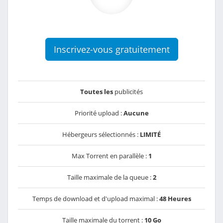
Inscrivez-vous gratuitement
Toutes les
publicités
Priorité upload :
Aucune
Hébergeurs sélectionnés :
LIMITÉ
Max Torrent en parallèle :
1
Taille maximale de la queue :
2
Temps de download et d'upload maximal :
48 Heures
Taille maximale du torrent :
10 Go