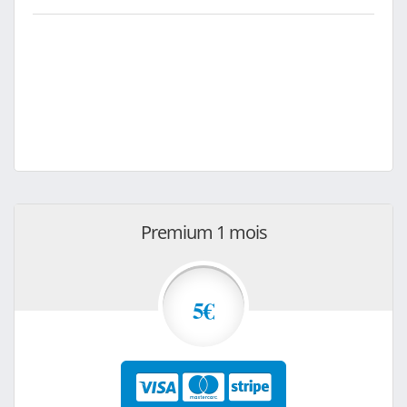
Premium 1 mois
5€