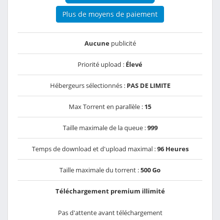
Plus de moyens de paiement
Aucune
publicité
Priorité upload :
Élevé
Hébergeurs sélectionnés :
PAS DE LIMITE
Max Torrent en parallèle :
15
Taille maximale de la queue :
999
Temps de download et d'upload maximal :
96 Heures
Taille maximale du torrent :
500 Go
Téléchargement premium illimité
Pas d'attente avant téléchargement