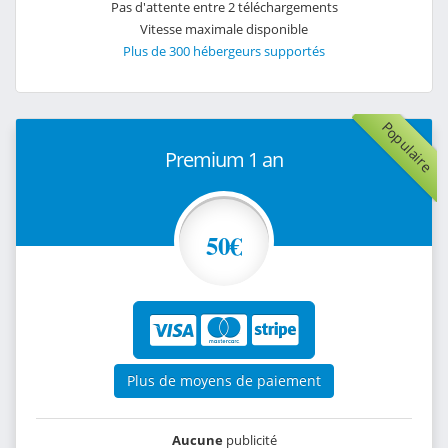
Pas d'attente entre 2 téléchargements
Vitesse maximale disponible
Plus de 300 hébergeurs supportés
Populaire
Premium 1 an
50€
Plus de moyens de paiement
Aucune
publicité