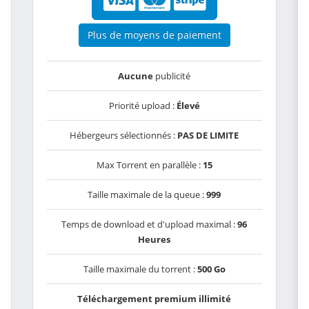
Plus de moyens de paiement
Aucune
publicité
Priorité upload :
Élevé
Hébergeurs sélectionnés :
PAS DE LIMITE
Max Torrent en parallèle :
15
Taille maximale de la queue :
999
Temps de download et d'upload maximal :
96
Heures
Taille maximale du torrent :
500 Go
Téléchargement premium illimité