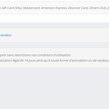
 Gift Card (Visa, Mastercard, American Express, Discover Card, Diners Club, J
evendeur
ter sans restrictions nos conditions d'utilisation.
ractation légal de 14 jours ainsi qu'à toute forme d'annulation ou de rembo