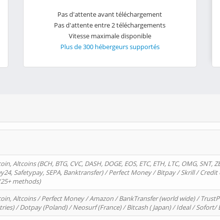
Pas d'attente avant téléchargement
Pas d'attente entre 2 téléchargements
Vitesse maximale disponible
Plus de 300 hébergeurs supportés
oin, Altcoins (BCH, BTG, CVC, DASH, DOGE, EOS, ETC, ETH, LTC, OMG, SNT, Z
4, Safetypay, SEPA, Banktransfer) / Perfect Money / Bitpay / Skrill / Credit 
 (25+ methods)
oin, Altcoins / Perfect Money / Amazon / BankTransfer (world wide) / Trus
tries) / Dotpay (Poland) / Neosurf (France) / Bitcash ( Japan) / Ideal / Sofort