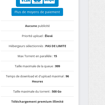
Plus de moyens de paiement
Aucune
publicité
Priorité upload :
Élevé
Hébergeurs sélectionnés :
PAS DE LIMITE
Max Torrent en parallèle :
15
Taille maximale de la queue :
999
Temps de download et d'upload maximal :
96
Heures
Taille maximale du torrent :
500 Go
Téléchargement premium illimité