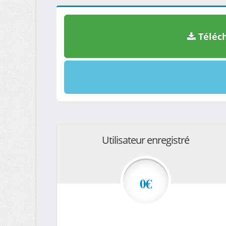
Téléch
Utilisateur enregistré
0€