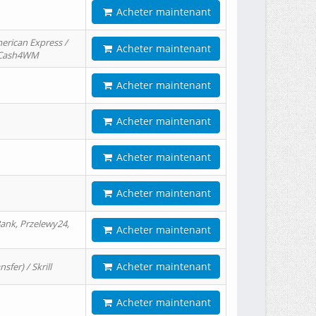
Acheter maintenant
erican Express /
Acheter maintenant
/ Cash4WM
Acheter maintenant
Acheter maintenant
Acheter maintenant
Acheter maintenant
ank, Przelewy24,
Acheter maintenant
Acheter maintenant
er) / Skrill
Acheter maintenant