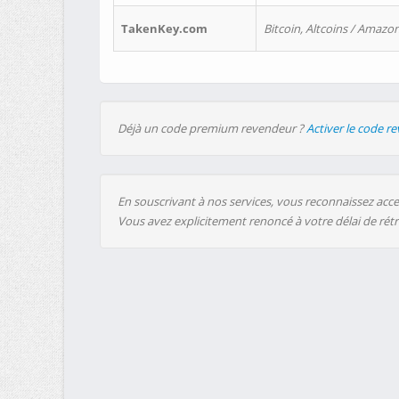
TakenKey.com
Bitcoin, Altcoins / Amazon
Déjà un code premium revendeur ?
Activer le code r
En souscrivant à nos services, vous reconnaissez accep
Vous avez explicitement renoncé à votre délai de rét