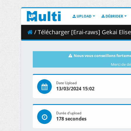
UPLOAD
DÉBRIDER
/ Télécharger [Erai-raws] Gekai Elise -
Nous vous conseillons forteme
Merci de dé
Date Upload
13/03/2024 15:02
Durée d'upload
178 secondes