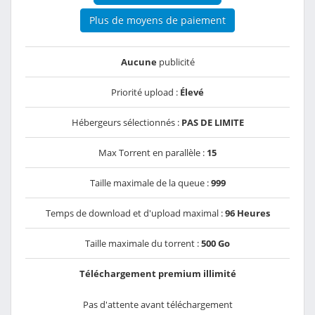
Plus de moyens de paiement
Aucune
publicité
Priorité upload :
Élevé
Hébergeurs sélectionnés :
PAS DE LIMITE
Max Torrent en parallèle :
15
Taille maximale de la queue :
999
Temps de download et d'upload maximal :
96 Heures
Taille maximale du torrent :
500 Go
Téléchargement premium illimité
Pas d'attente avant téléchargement