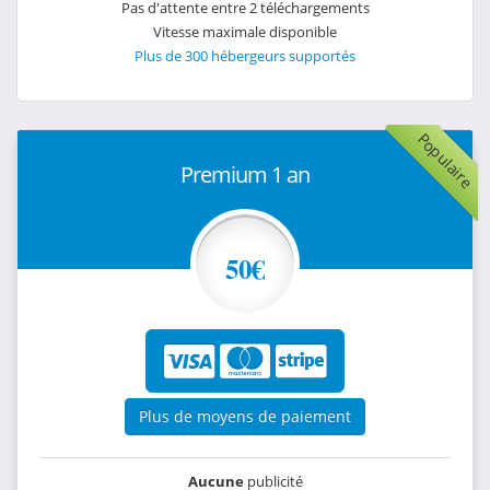
Pas d'attente entre 2 téléchargements
Vitesse maximale disponible
Plus de 300 hébergeurs supportés
Populaire
Premium 1 an
50€
Plus de moyens de paiement
Aucune
publicité