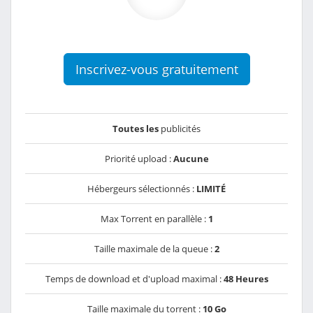
Inscrivez-vous gratuitement
Toutes les
publicités
Priorité upload :
Aucune
Hébergeurs sélectionnés :
LIMITÉ
Max Torrent en parallèle :
1
Taille maximale de la queue :
2
Temps de download et d'upload maximal :
48 Heures
Taille maximale du torrent :
10 Go