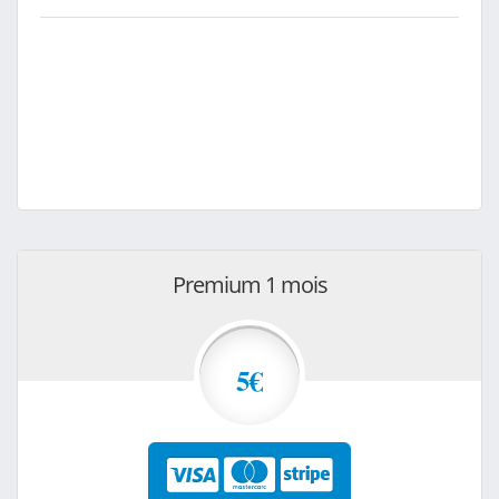
Premium 1 mois
5€