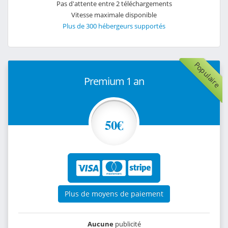
Pas d'attente entre 2 téléchargements
Vitesse maximale disponible
Plus de 300 hébergeurs supportés
Populaire
Premium 1 an
50€
Plus de moyens de paiement
Aucune
publicité