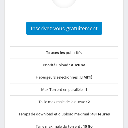
Inscrivez-vous gratuitement
Toutes les
publicités
Priorité upload :
Aucune
Hébergeurs sélectionnés :
LIMITÉ
Max Torrent en parallèle :
1
Taille maximale de la queue :
2
Temps de download et d'upload maximal :
48 Heures
Taille maximale du torrent :
10 Go