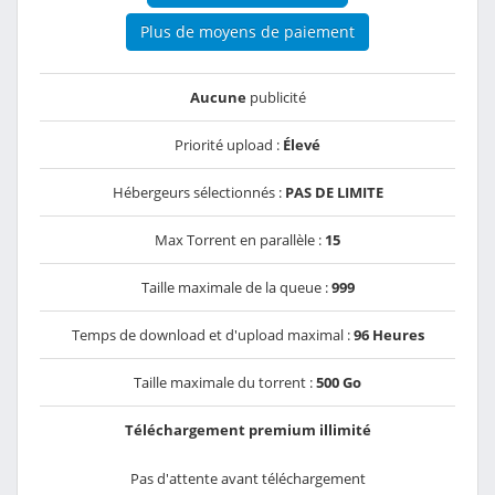
Plus de moyens de paiement
Aucune
publicité
Priorité upload :
Élevé
Hébergeurs sélectionnés :
PAS DE LIMITE
Max Torrent en parallèle :
15
Taille maximale de la queue :
999
Temps de download et d'upload maximal :
96 Heures
Taille maximale du torrent :
500 Go
Téléchargement premium illimité
Pas d'attente avant téléchargement