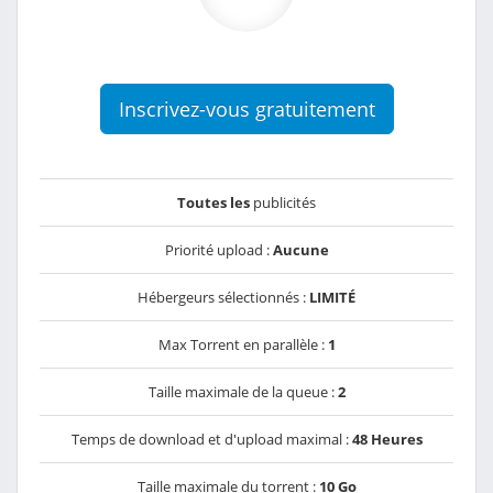
Inscrivez-vous gratuitement
Toutes les
publicités
Priorité upload :
Aucune
Hébergeurs sélectionnés :
LIMITÉ
Max Torrent en parallèle :
1
Taille maximale de la queue :
2
Temps de download et d'upload maximal :
48 Heures
Taille maximale du torrent :
10 Go