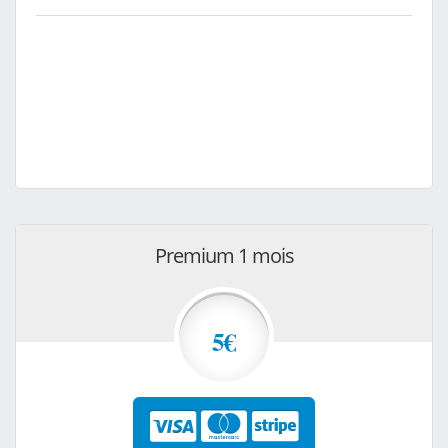
Premium 1 mois
5€