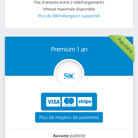
Pas d'attente entre 2 téléchargements
Vitesse maximale disponible
Plus de 300 hébergeurs supportés
Populaire
Premium 1 an
50€
Plus de moyens de paiement
Aucune
publicité