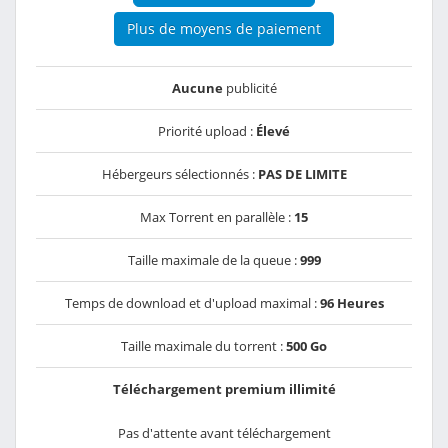
Plus de moyens de paiement
Aucune
publicité
Priorité upload :
Élevé
Hébergeurs sélectionnés :
PAS DE LIMITE
Max Torrent en parallèle :
15
Taille maximale de la queue :
999
Temps de download et d'upload maximal :
96 Heures
Taille maximale du torrent :
500 Go
Téléchargement premium illimité
Pas d'attente avant téléchargement