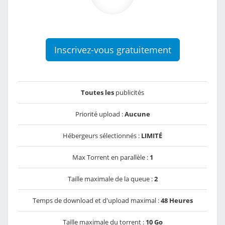
Inscrivez-vous gratuitement
Toutes les
publicités
Priorité upload :
Aucune
Hébergeurs sélectionnés :
LIMITÉ
Max Torrent en parallèle :
1
Taille maximale de la queue :
2
Temps de download et d'upload maximal :
48 Heures
Taille maximale du torrent :
10 Go