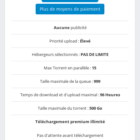
Plus de moyens de paiement
Aucune
publicité
Priorité upload :
Élevé
Hébergeurs sélectionnés :
PAS DE LIMITE
Max Torrent en parallèle :
15
Taille maximale de la queue :
999
Temps de download et d'upload maximal :
96 Heures
Taille maximale du torrent :
500 Go
Téléchargement premium illimité
Pas d'attente avant téléchargement