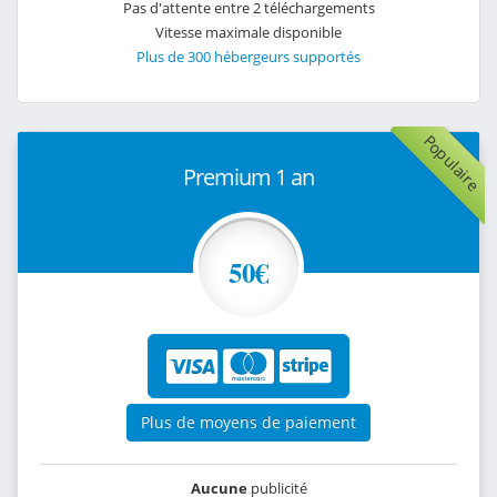
Pas d'attente entre 2 téléchargements
Vitesse maximale disponible
Plus de 300 hébergeurs supportés
Populaire
Premium 1 an
50€
Plus de moyens de paiement
Aucune
publicité