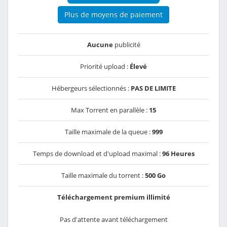
Plus de moyens de paiement
Aucune
publicité
Priorité upload :
Élevé
Hébergeurs sélectionnés :
PAS DE LIMITE
Max Torrent en parallèle :
15
Taille maximale de la queue :
999
Temps de download et d'upload maximal :
96 Heures
Taille maximale du torrent :
500 Go
Téléchargement premium illimité
Pas d'attente avant téléchargement