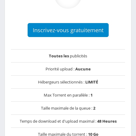
Inscrivez-vous gratuitement
Toutes les
publicités
Priorité upload :
Aucune
Hébergeurs sélectionnés :
LIMITÉ
Max Torrent en parallèle :
1
Taille maximale de la queue :
2
Temps de download et d'upload maximal :
48 Heures
Taille maximale du torrent :
10 Go