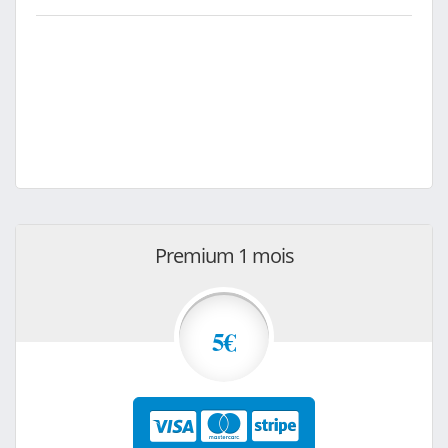
Premium 1 mois
5€