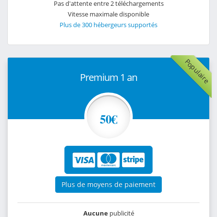
Pas d'attente entre 2 téléchargements
Vitesse maximale disponible
Plus de 300 hébergeurs supportés
Populaire
Premium 1 an
50€
Plus de moyens de paiement
Aucune
publicité