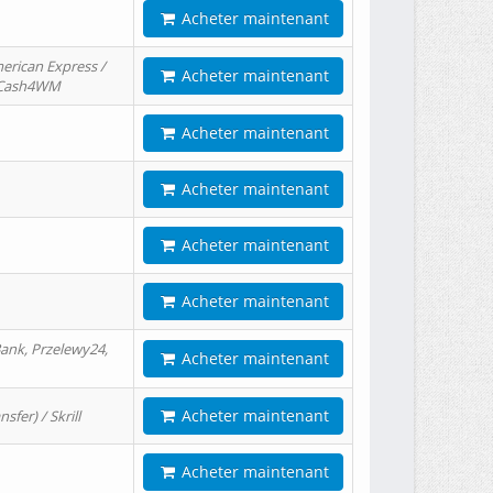
Acheter maintenant
erican Express /
Acheter maintenant
/ Cash4WM
Acheter maintenant
Acheter maintenant
Acheter maintenant
Acheter maintenant
ank, Przelewy24,
Acheter maintenant
Acheter maintenant
er) / Skrill
Acheter maintenant