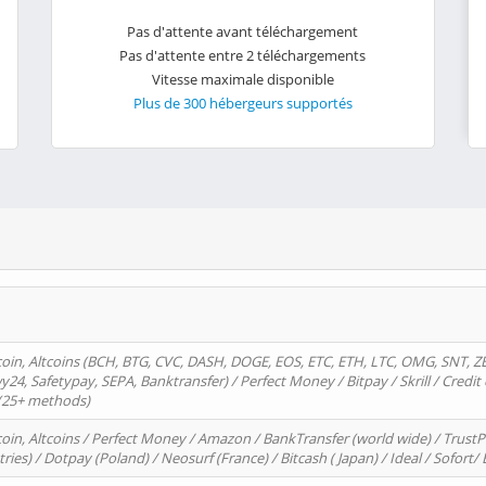
Pas d'attente avant téléchargement
Pas d'attente entre 2 téléchargements
Vitesse maximale disponible
Plus de 300 hébergeurs supportés
oin, Altcoins (BCH, BTG, CVC, DASH, DOGE, EOS, ETC, ETH, LTC, OMG, SNT, Z
4, Safetypay, SEPA, Banktransfer) / Perfect Money / Bitpay / Skrill / Credit 
 (25+ methods)
oin, Altcoins / Perfect Money / Amazon / BankTransfer (world wide) / Trus
tries) / Dotpay (Poland) / Neosurf (France) / Bitcash ( Japan) / Ideal / Sofort