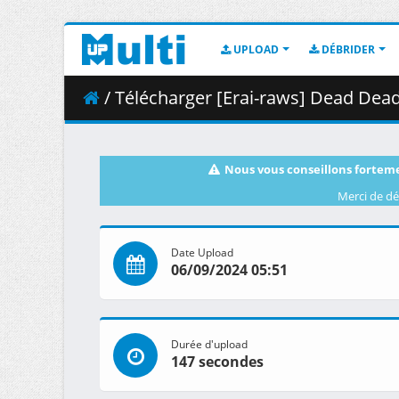
UPLOAD
DÉBRIDER
/ Télécharger [Erai-raws] Dead Dead Demons Deded
Nous vous conseillons forteme
Merci de dé
Date Upload
06/09/2024 05:51
Durée d'upload
147 secondes