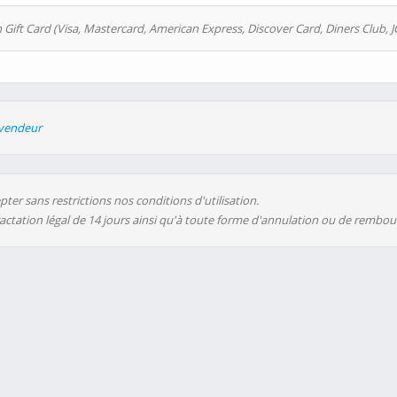
 Gift Card (Visa, Mastercard, American Express, Discover Card, Diners Club, J
evendeur
ter sans restrictions nos conditions d'utilisation.
ractation légal de 14 jours ainsi qu'à toute forme d'annulation ou de rembo