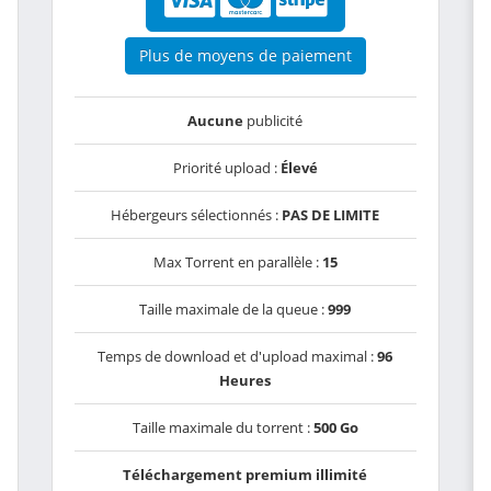
Plus de moyens de paiement
Aucune
publicité
Priorité upload :
Élevé
Hébergeurs sélectionnés :
PAS DE LIMITE
Max Torrent en parallèle :
15
Taille maximale de la queue :
999
Temps de download et d'upload maximal :
96
Heures
Taille maximale du torrent :
500 Go
Téléchargement premium illimité