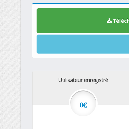
Téléch
Utilisateur enregistré
0€