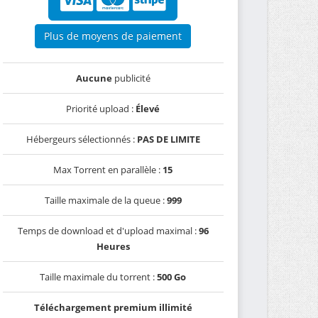
Plus de moyens de paiement
Aucune
publicité
Priorité upload :
Élevé
Hébergeurs sélectionnés :
PAS DE LIMITE
Max Torrent en parallèle :
15
Taille maximale de la queue :
999
Temps de download et d'upload maximal :
96
Heures
Taille maximale du torrent :
500 Go
Téléchargement premium illimité