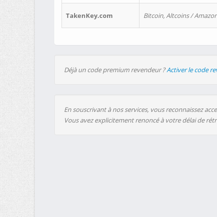
TakenKey.com
Bitcoin, Altcoins / Amazon
Déjà un code premium revendeur ?
Activer le code r
En souscrivant à nos services, vous reconnaissez accep
Vous avez explicitement renoncé à votre délai de rét