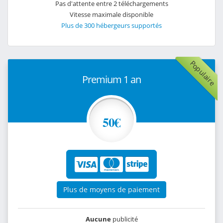
Pas d'attente entre 2 téléchargements
Vitesse maximale disponible
Plus de 300 hébergeurs supportés
Populaire
Premium 1 an
50€
Plus de moyens de paiement
Aucune
publicité