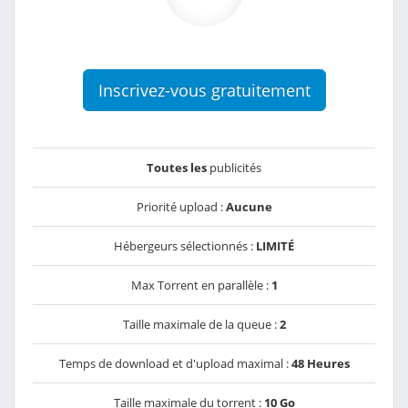
Inscrivez-vous gratuitement
Toutes les
publicités
Priorité upload :
Aucune
Hébergeurs sélectionnés :
LIMITÉ
Max Torrent en parallèle :
1
Taille maximale de la queue :
2
Temps de download et d'upload maximal :
48 Heures
Taille maximale du torrent :
10 Go