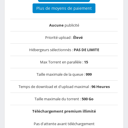
Plus de moyens de paiement
Aucune
publicité
Priorité upload :
Élevé
Hébergeurs sélectionnés :
PAS DE LIMITE
Max Torrent en parallèle :
15
Taille maximale de la queue :
999
Temps de download et d'upload maximal :
96 Heures
Taille maximale du torrent :
500 Go
Téléchargement premium illimité
Pas d'attente avant téléchargement