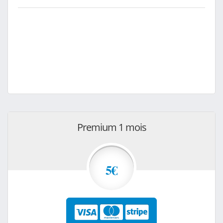
Premium 1 mois
5€