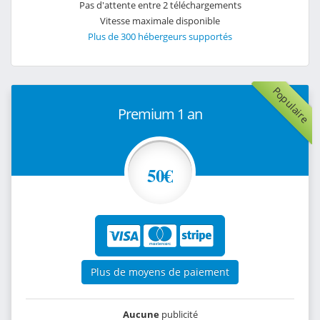
Pas d'attente entre 2 téléchargements
Vitesse maximale disponible
Plus de 300 hébergeurs supportés
Populaire
Premium 1 an
50€
Plus de moyens de paiement
Aucune
publicité