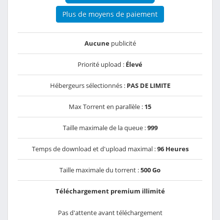
Plus de moyens de paiement
Aucune
publicité
Priorité upload :
Élevé
Hébergeurs sélectionnés :
PAS DE LIMITE
Max Torrent en parallèle :
15
Taille maximale de la queue :
999
Temps de download et d'upload maximal :
96 Heures
Taille maximale du torrent :
500 Go
Téléchargement premium illimité
Pas d'attente avant téléchargement