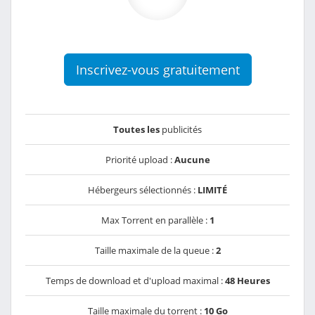
Inscrivez-vous gratuitement
Toutes les
publicités
Priorité upload :
Aucune
Hébergeurs sélectionnés :
LIMITÉ
Max Torrent en parallèle :
1
Taille maximale de la queue :
2
Temps de download et d'upload maximal :
48 Heures
Taille maximale du torrent :
10 Go