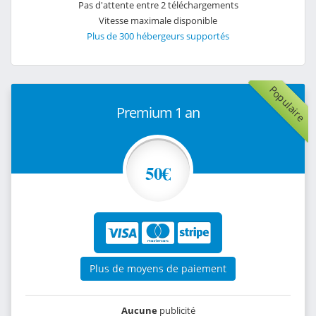
Pas d'attente entre 2 téléchargements
Vitesse maximale disponible
Plus de 300 hébergeurs supportés
Populaire
Premium 1 an
50€
Plus de moyens de paiement
Aucune
publicité