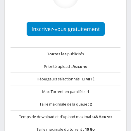
Inscrivez-vous gratuitement
Toutes les
publicités
Priorité upload :
Aucune
Hébergeurs sélectionnés :
LIMITÉ
Max Torrent en parallèle :
1
Taille maximale de la queue :
2
Temps de download et d'upload maximal :
48 Heures
Taille maximale du torrent :
10 Go