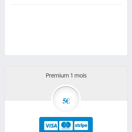
Premium 1 mois
5€