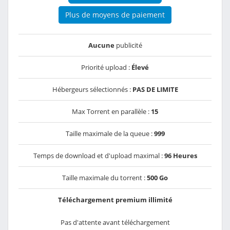
Plus de moyens de paiement
Aucune
publicité
Priorité upload :
Élevé
Hébergeurs sélectionnés :
PAS DE LIMITE
Max Torrent en parallèle :
15
Taille maximale de la queue :
999
Temps de download et d'upload maximal :
96 Heures
Taille maximale du torrent :
500 Go
Téléchargement premium illimité
Pas d'attente avant téléchargement