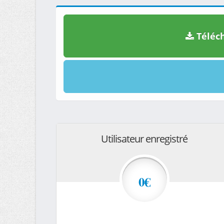
Téléch
Utilisateur enregistré
0€