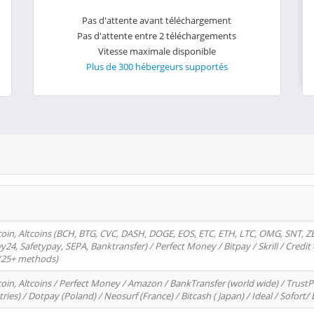
Pas d'attente avant téléchargement
Pas d'attente entre 2 téléchargements
Vitesse maximale disponible
Plus de 300 hébergeurs supportés
oin, Altcoins (BCH, BTG, CVC, DASH, DOGE, EOS, ETC, ETH, LTC, OMG, SNT, Z
4, Safetypay, SEPA, Banktransfer) / Perfect Money / Bitpay / Skrill / Credit 
 (25+ methods)
oin, Altcoins / Perfect Money / Amazon / BankTransfer (world wide) / Trus
tries) / Dotpay (Poland) / Neosurf (France) / Bitcash ( Japan) / Ideal / Sofort