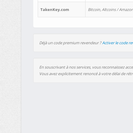
TakenKey.com
Bitcoin, Altcoins / Amazon
Déjà un code premium revendeur ?
Activer le code r
En souscrivant à nos services, vous reconnaissez accep
Vous avez explicitement renoncé à votre délai de rét