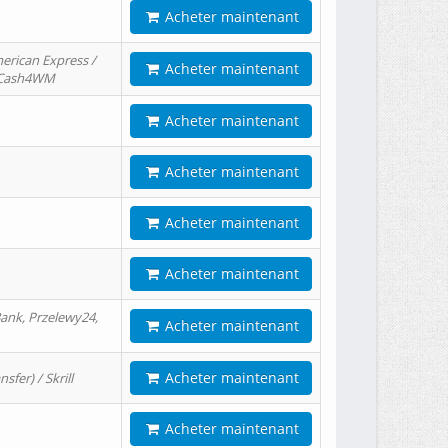
Acheter maintenant
erican Express /
Acheter maintenant
/ Cash4WM
Acheter maintenant
Acheter maintenant
Acheter maintenant
Acheter maintenant
ank, Przelewy24,
Acheter maintenant
Acheter maintenant
er) / Skrill
Acheter maintenant