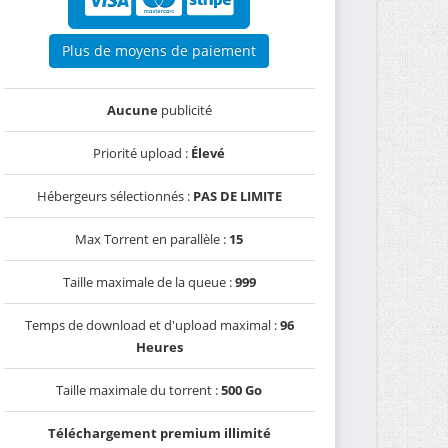
Plus de moyens de paiement
Aucune
publicité
Priorité upload :
Élevé
Hébergeurs sélectionnés :
PAS DE LIMITE
Max Torrent en parallèle :
15
Taille maximale de la queue :
999
Temps de download et d'upload maximal :
96
Heures
Taille maximale du torrent :
500 Go
Téléchargement premium illimité