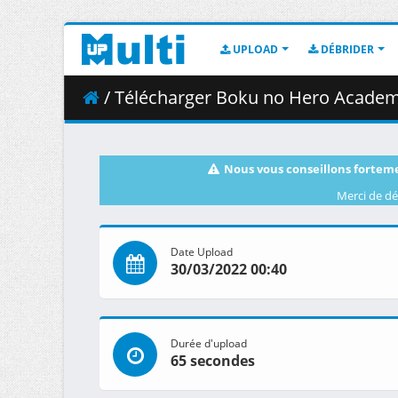
UPLOAD
DÉBRIDER
/ Télécharger Boku no Hero Academia - S05
Nous vous conseillons forteme
Merci de dé
Date Upload
30/03/2022 00:40
Durée d'upload
65 secondes