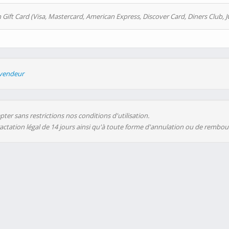
 Gift Card (Visa, Mastercard, American Express, Discover Card, Diners Club, J
evendeur
ter sans restrictions nos conditions d'utilisation.
ractation légal de 14 jours ainsi qu'à toute forme d'annulation ou de rembo