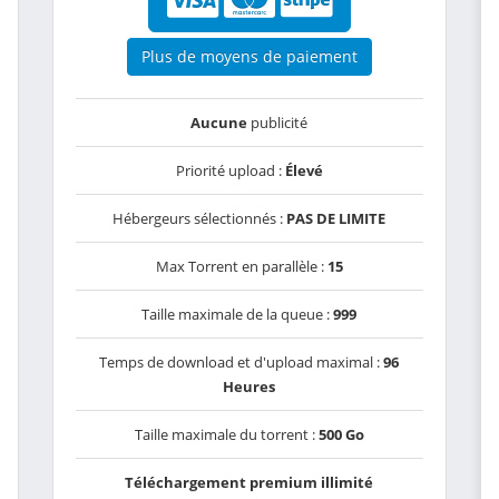
Plus de moyens de paiement
Aucune
publicité
Priorité upload :
Élevé
Hébergeurs sélectionnés :
PAS DE LIMITE
Max Torrent en parallèle :
15
Taille maximale de la queue :
999
Temps de download et d'upload maximal :
96
Heures
Taille maximale du torrent :
500 Go
Téléchargement premium illimité