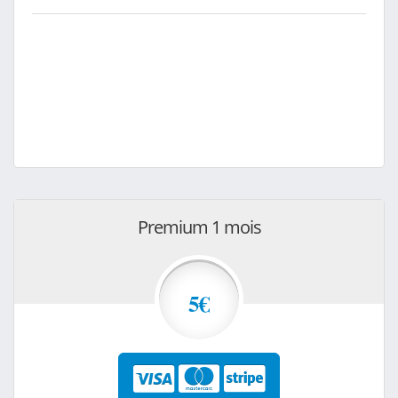
Premium 1 mois
5€