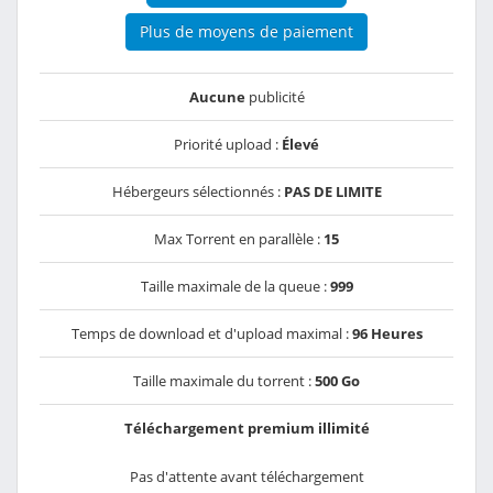
Plus de moyens de paiement
Aucune
publicité
Priorité upload :
Élevé
Hébergeurs sélectionnés :
PAS DE LIMITE
Max Torrent en parallèle :
15
Taille maximale de la queue :
999
Temps de download et d'upload maximal :
96 Heures
Taille maximale du torrent :
500 Go
Téléchargement premium illimité
Pas d'attente avant téléchargement