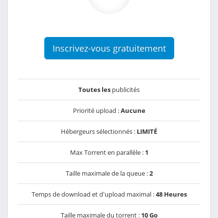
Inscrivez-vous gratuitement
Toutes les
publicités
Priorité upload :
Aucune
Hébergeurs sélectionnés :
LIMITÉ
Max Torrent en parallèle :
1
Taille maximale de la queue :
2
Temps de download et d'upload maximal :
48 Heures
Taille maximale du torrent :
10 Go