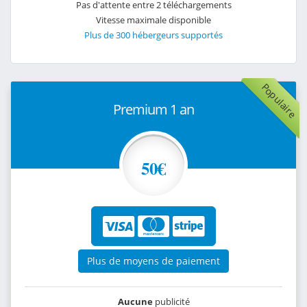
Pas d'attente entre 2 téléchargements
Vitesse maximale disponible
Plus de 300 hébergeurs supportés
Populaire
Premium 1 an
50€
Plus de moyens de paiement
Aucune
publicité