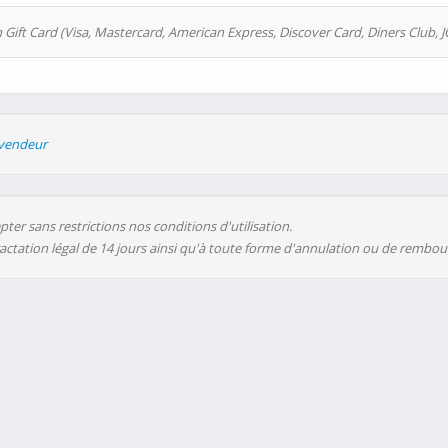
 Gift Card (Visa, Mastercard, American Express, Discover Card, Diners Club, J
evendeur
ter sans restrictions nos conditions d'utilisation.
ractation légal de 14 jours ainsi qu'à toute forme d'annulation ou de rembo