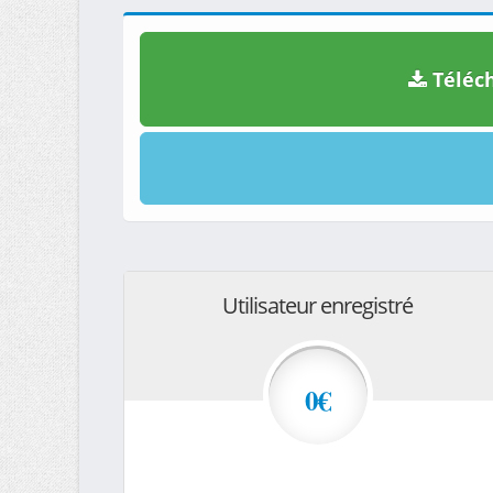
Téléch
Utilisateur enregistré
0€