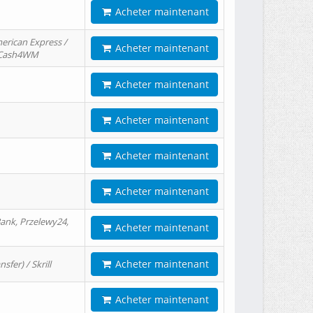
Acheter maintenant
erican Express /
Acheter maintenant
/ Cash4WM
Acheter maintenant
Acheter maintenant
Acheter maintenant
Acheter maintenant
ank, Przelewy24,
Acheter maintenant
Acheter maintenant
er) / Skrill
Acheter maintenant