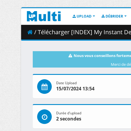
UPLOAD
DÉBRIDER
/ Télécharger [INDEX] My Instant Death
Nous vous conseillons forteme
Merci de dé
Date Upload
15/07/2024 13:54
Durée d'upload
2 secondes