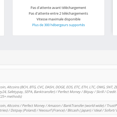
Pas d'attente avant téléchargement
Pas d'attente entre 2 téléchargements
Vitesse maximale disponible
Plus de 300 hébergeurs supportés
oin, Altcoins (BCH, BTG, CVC, DASH, DOGE, EOS, ETC, ETH, LTC, OMG, SNT, Z
4, Safetypay, SEPA, Banktransfer) / Perfect Money / Bitpay / Skrill / Credit 
 (25+ methods)
oin, Altcoins / Perfect Money / Amazon / BankTransfer (world wide) / Trus
tries) / Dotpay (Poland) / Neosurf (France) / Bitcash ( Japan) / Ideal / Sofort