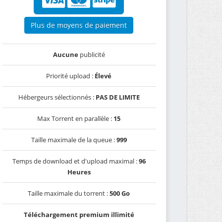
Plus de moyens de paiement
Aucune
publicité
Priorité upload :
Élevé
Hébergeurs sélectionnés :
PAS DE LIMITE
Max Torrent en parallèle :
15
Taille maximale de la queue :
999
Temps de download et d'upload maximal :
96
Heures
Taille maximale du torrent :
500 Go
Téléchargement premium illimité