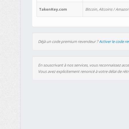
TakenKey.com
Bitcoin, Altcoins / Amazon
Déjà un code premium revendeur ?
Activer le code r
En souscrivant à nos services, vous reconnaissez accep
Vous avez explicitement renoncé à votre délai de rét