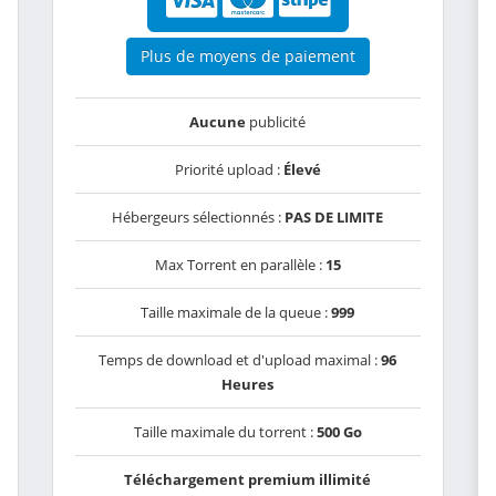
Plus de moyens de paiement
Aucune
publicité
Priorité upload :
Élevé
Hébergeurs sélectionnés :
PAS DE LIMITE
Max Torrent en parallèle :
15
Taille maximale de la queue :
999
Temps de download et d'upload maximal :
96
Heures
Taille maximale du torrent :
500 Go
Téléchargement premium illimité