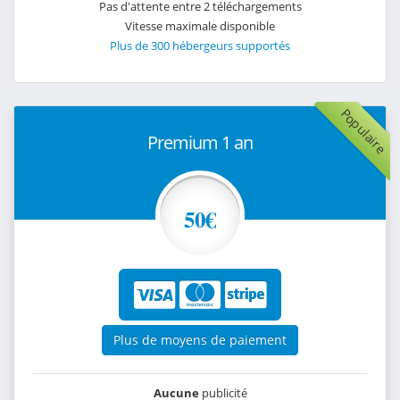
Pas d'attente entre 2 téléchargements
Vitesse maximale disponible
Plus de 300 hébergeurs supportés
Populaire
Premium 1 an
50€
Plus de moyens de paiement
Aucune
publicité