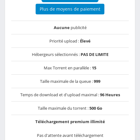
Plus de moyens de paiement
Aucune
publicité
Priorité upload :
Élevé
Hébergeurs sélectionnés :
PAS DE LIMITE
Max Torrent en parallèle :
15
Taille maximale de la queue :
999
Temps de download et d'upload maximal :
96 Heures
Taille maximale du torrent :
500 Go
Téléchargement premium illimité
Pas d'attente avant téléchargement