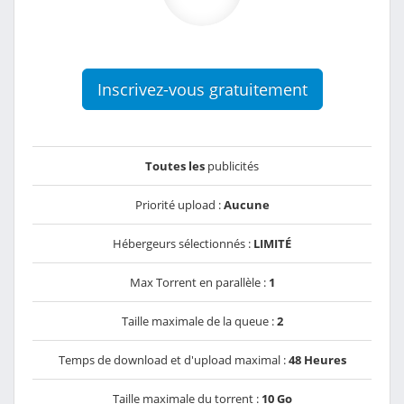
Inscrivez-vous gratuitement
Toutes les
publicités
Priorité upload :
Aucune
Hébergeurs sélectionnés :
LIMITÉ
Max Torrent en parallèle :
1
Taille maximale de la queue :
2
Temps de download et d'upload maximal :
48 Heures
Taille maximale du torrent :
10 Go