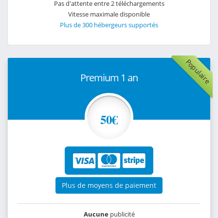
Pas d'attente entre 2 téléchargements
Vitesse maximale disponible
Plus de 300 hébergeurs supportés
Populaire
Premium 1 an
50€
Plus de moyens de paiement
Aucune
publicité