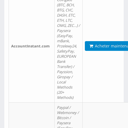
(BTC, BCH,
BTG, CVC,
DASH, ETC,
ETH, LTC,
OMG, ZEC…) /
Paysera
(EasyPay,
mBank,
Acheter mainten
AccountInstant.com
Przelewy24,
SafetyPay,
EUROPEAN
Bank
Transfer) /
Payssion,
Giropay /
Local
Methods
(20+
Methods)
Paypal /
Webmoney /
Bitcoin /
Paysera