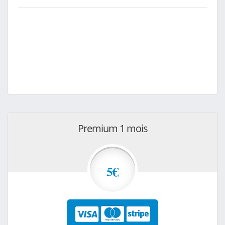
Premium 1 mois
5€