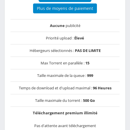
Plus de moyens de paiement
Aucune
publicité
Priorité upload :
Élevé
Hébergeurs sélectionnés :
PAS DE LIMITE
Max Torrent en parallèle :
15
Taille maximale de la queue :
999
Temps de download et d'upload maximal :
96 Heures
Taille maximale du torrent :
500 Go
Téléchargement premium illimité
Pas d'attente avant téléchargement