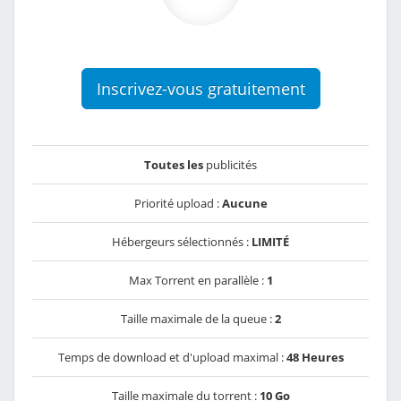
Inscrivez-vous gratuitement
Toutes les
publicités
Priorité upload :
Aucune
Hébergeurs sélectionnés :
LIMITÉ
Max Torrent en parallèle :
1
Taille maximale de la queue :
2
Temps de download et d'upload maximal :
48 Heures
Taille maximale du torrent :
10 Go