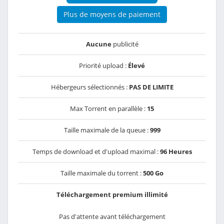
Plus de moyens de paiement
Aucune
publicité
Priorité upload :
Élevé
Hébergeurs sélectionnés :
PAS DE LIMITE
Max Torrent en parallèle :
15
Taille maximale de la queue :
999
Temps de download et d'upload maximal :
96 Heures
Taille maximale du torrent :
500 Go
Téléchargement premium illimité
Pas d'attente avant téléchargement