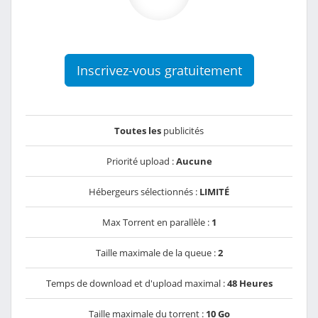
Inscrivez-vous gratuitement
Toutes les
publicités
Priorité upload :
Aucune
Hébergeurs sélectionnés :
LIMITÉ
Max Torrent en parallèle :
1
Taille maximale de la queue :
2
Temps de download et d'upload maximal :
48 Heures
Taille maximale du torrent :
10 Go