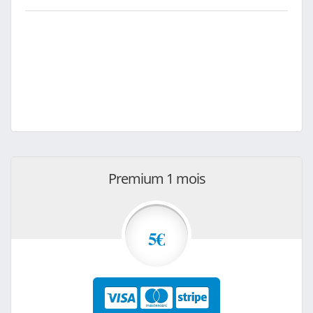
Premium 1 mois
5€