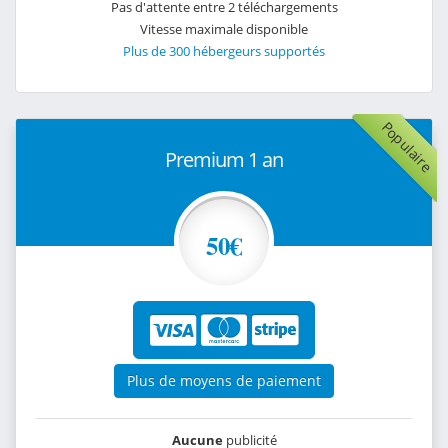
Pas d'attente entre 2 téléchargements
Vitesse maximale disponible
Plus de 300 hébergeurs supportés
Populaire
Premium 1 an
50€
Plus de moyens de paiement
Aucune
publicité