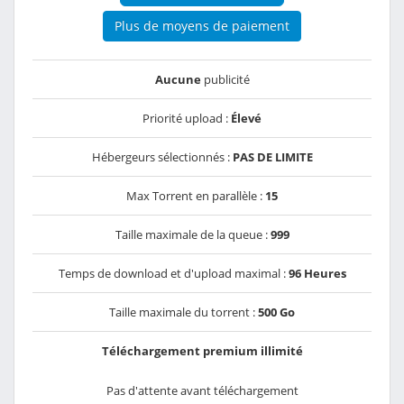
Plus de moyens de paiement
Aucune
publicité
Priorité upload :
Élevé
Hébergeurs sélectionnés :
PAS DE LIMITE
Max Torrent en parallèle :
15
Taille maximale de la queue :
999
Temps de download et d'upload maximal :
96 Heures
Taille maximale du torrent :
500 Go
Téléchargement premium illimité
Pas d'attente avant téléchargement