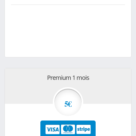
Premium 1 mois
5€