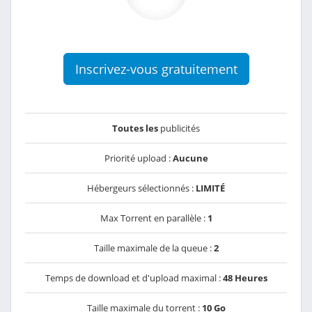
Inscrivez-vous gratuitement
Toutes les
publicités
Priorité upload :
Aucune
Hébergeurs sélectionnés :
LIMITÉ
Max Torrent en parallèle :
1
Taille maximale de la queue :
2
Temps de download et d'upload maximal :
48 Heures
Taille maximale du torrent :
10 Go