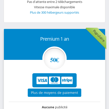
Pas d'attente entre 2 téléchargements
Vitesse maximale disponible
Plus de 300 hébergeurs supportés
Populaire
Premium 1 an
50€
Plus de moyens de paiement
Aucune
publicité