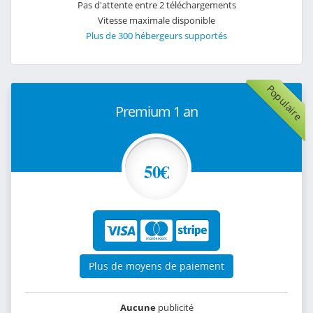
Pas d'attente entre 2 téléchargements
Vitesse maximale disponible
Plus de 300 hébergeurs supportés
Populaire
Premium 1 an
50€
Plus de moyens de paiement
Aucune
publicité