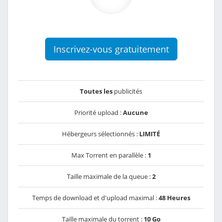
Inscrivez-vous gratuitement
Toutes les
publicités
Priorité upload :
Aucune
Hébergeurs sélectionnés :
LIMITÉ
Max Torrent en parallèle :
1
Taille maximale de la queue :
2
Temps de download et d'upload maximal :
48 Heures
Taille maximale du torrent :
10 Go