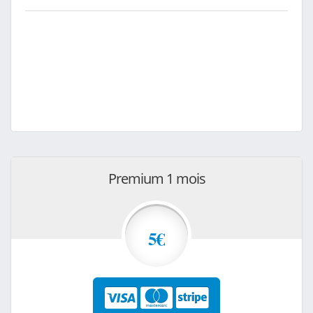
Premium 1 mois
5€