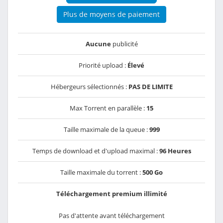
Plus de moyens de paiement
Aucune
publicité
Priorité upload :
Élevé
Hébergeurs sélectionnés :
PAS DE LIMITE
Max Torrent en parallèle :
15
Taille maximale de la queue :
999
Temps de download et d'upload maximal :
96 Heures
Taille maximale du torrent :
500 Go
Téléchargement premium illimité
Pas d'attente avant téléchargement