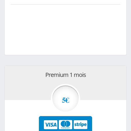
Premium 1 mois
5€