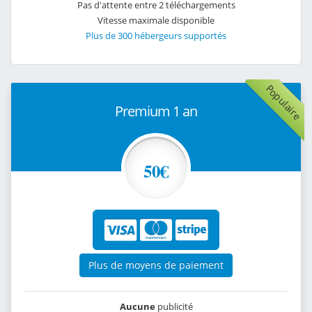
Pas d'attente entre 2 téléchargements
Vitesse maximale disponible
Plus de 300 hébergeurs supportés
Populaire
Premium 1 an
50€
Plus de moyens de paiement
Aucune
publicité