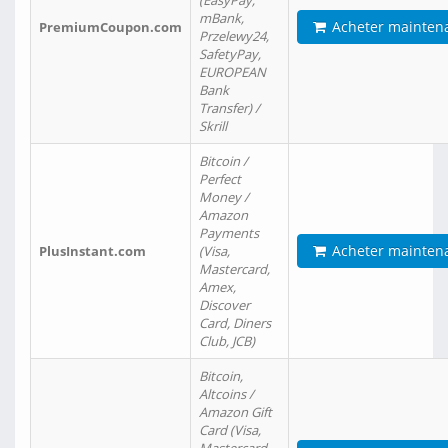
(EasyPay,
mBank,
Acheter mainten
PremiumCoupon.com
Przelewy24,
SafetyPay,
EUROPEAN
Bank
Transfer) /
Skrill
Bitcoin /
Perfect
Money /
Amazon
Payments
Acheter mainten
PlusInstant.com
(Visa,
Mastercard,
Amex,
Discover
Card, Diners
Club, JCB)
Bitcoin,
Altcoins /
Amazon Gift
Card (Visa,