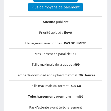
Plus de moyens de paiement
Aucune
publicité
Priorité upload :
Élevé
Hébergeurs sélectionnés :
PAS DE LIMITE
Max Torrent en parallèle :
15
Taille maximale de la queue :
999
Temps de download et d'upload maximal :
96 Heures
Taille maximale du torrent :
500 Go
Téléchargement premium illimité
Pas d'attente avant téléchargement