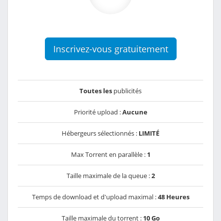
Inscrivez-vous gratuitement
Toutes les
publicités
Priorité upload :
Aucune
Hébergeurs sélectionnés :
LIMITÉ
Max Torrent en parallèle :
1
Taille maximale de la queue :
2
Temps de download et d'upload maximal :
48 Heures
Taille maximale du torrent :
10 Go